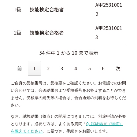
A甲2531001
1級
技能検定合格者
2
A甲2531001
1級
技能検定合格者
3
54 件中 1 から 10 まで表示
前
1
2
3
4
5
6
次
ご自身の受検番号は、受検票をご確認ください。お電話でのお問
い合わせでは、合否結果および受検番号をお答えすることができ
ません。受検票の紛失等の場合は、合否通知の到着をお待ちくだ
さい。
なお、試験結果（得点）の開示につきましては、別途申請が必要
となります。必要な方は、よくある質問「
Q.試験結果（得点）
を教えてください
」に基づき、手続きをお願いします。