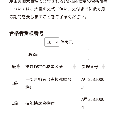
厚生労働大臣名で交付される1級技能検定の合格証書
については、大臣の交代に伴い、交付までに数ヵ月
の期間を要しますことをご了承ください。
合格者受検番号
件表示
検索:
級
技能検定合格者区分
受検番号
一部合格者（実技試験合
A甲2531000
1級
格）
3
A甲2531000
1級
技能検定合格者
4