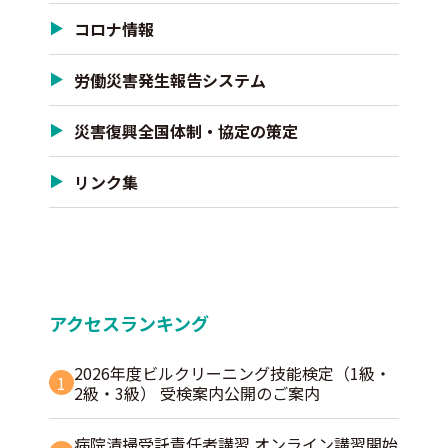
コロナ情報
労働災害発生報告システム
災害復興全国体制・協定の策定
リンク集
アクセスランキング
2026年度ビルクリーニング技能検定（1級・
1
2級・3級） 受検案内公開のご案内
病院清掃受託責任者講習 オンライン講習開始