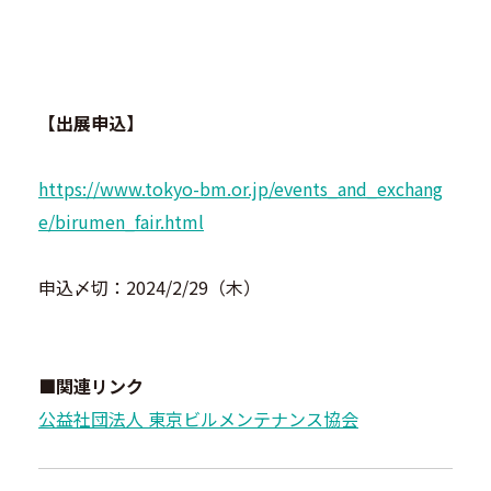
【出展申込】
https://www.tokyo-bm.or.jp/events_and_exchang
e/birumen_fair.html
申込〆切：2024/2/29（木）
■関連リンク
公益社団法人 東京ビルメンテナンス協会