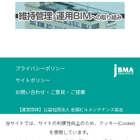
プライバシーポリシー
サイトポリシー
お問い合わせ・ご意見・ご提案
【運営団体】公益社団法人 全国ビルメンテナンス協会
〒116-0013 東京都荒川区西日暮里5-12-5
当サイトでは、サイトの利便性向上のため、クッキー(Cookie)
ビルメンテナンス会館5F
を使用しています。
TEL
03-3805-7560
/
FAX
03-3805-7561