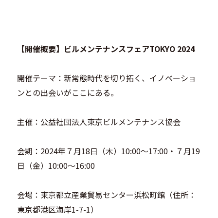
【開催概要】ビルメンテナンスフェアTOKYO 2024
開催テーマ：新常態時代を切り拓く、イノベーショ
ンとの出会いがここにある。
主催：公益社団法⼈東京ビルメンテナンス協会
会期：2024年７⽉18⽇（⽊）10:00〜17:00・７⽉19
⽇（⾦）10:00〜16:00
会場：東京都⽴産業貿易センター浜松町館（住所：
東京都港区海岸1-7-1）