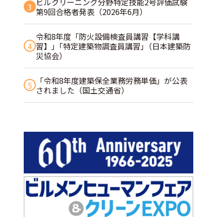
ビルクリーニング分野特定技能2号評価試験
3
第9回合格者発表（2026年6月）
令和8年度「防火設備検査員講習【学科講
4
習】」｢特定建築物調査員講習｣（日本建築防
災協会）
「令和8年度建築保全業務労務単価」が公表
5
されました（国土交通省）