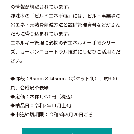
の情報が網羅されています。
姉妹本の「ビル省エネ手帳」には、ビル・事業場の
省エネ・光熱費削減方法と設備管理資料などがふん
だんに盛り込まれています。
エネルギー管理に必携の省エネルギー手帳シリー
ズ、カーボンニュートラル推進にもぜひご活用くだ
さい。
◆体裁：95mm×145mm（ポケット判）、約300
頁、合成皮革表紙
◆定価：本体1,320円（税込）
◆納品日：令和5年11月上旬
◆申込締切期限：令和5年9月20日ごろ