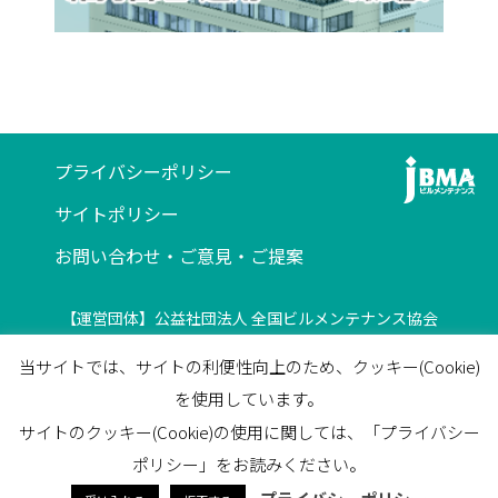
プライバシーポリシー
サイトポリシー
お問い合わせ・ご意見・ご提案
【運営団体】公益社団法人 全国ビルメンテナンス協会
〒116-0013 東京都荒川区西日暮里5-12-5
当サイトでは、サイトの利便性向上のため、クッキー(Cookie)
ビルメンテナンス会館5F
を使用しています。
TEL
03-3805-7560
/
FAX
03-3805-7561
サイトのクッキー(Cookie)の使用に関しては、「プライバシー
facebook
ポリシー」をお読みください。