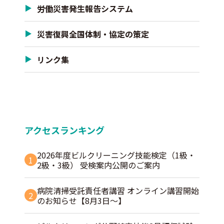
労働災害発生報告システム
災害復興全国体制・協定の策定
リンク集
アクセスランキング
2026年度ビルクリーニング技能検定（1級・
1
2級・3級） 受検案内公開のご案内
病院清掃受託責任者講習 オンライン講習開始
2
のお知らせ【8月3日～】