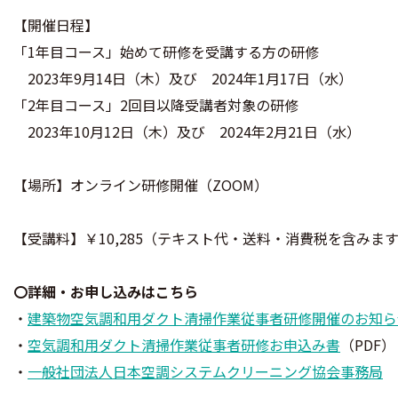
【開催日程】
「1年目コース」始めて研修を受講する方の研修
2023年9月14日（木）及び 2024年1月17日（水）
「2年目コース」2回目以降受講者対象の研修
2023年10月12日（木）及び 2024年2月21日（水）
【場所】オンライン研修開催（ZOOM）
【受講料】￥10,285（テキスト代・送料・消費税を含みま
〇詳細・お申し込みはこちら
・
建築物空気調和用ダクト清掃作業従事者研修開催のお知ら
・
空気調和用ダクト清掃作業従事者研修お申込み書
（PDF）
・
一般社団法人日本空調システムクリーニング協会事務局