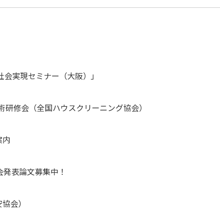
 社会実現セミナー（大阪）」
技術研修会（全国ハウスクリーニング協会）
案内
会発表論文募集中！
安協会）