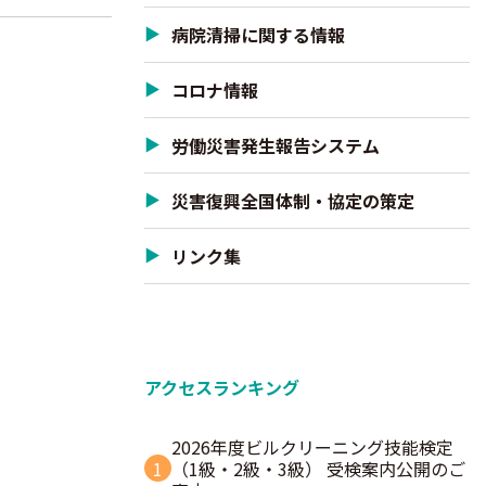
病院清掃に関する情報
コロナ情報
労働災害発生報告システム
災害復興全国体制・協定の策定
リンク集
アクセスランキング
2026年度ビルクリーニング技能検定
1
（1級・2級・3級） 受検案内公開のご