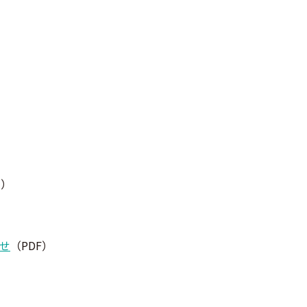
す）
せ
（PDF）