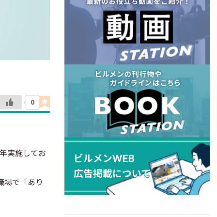
0
毎年実施してお
職場で「あり