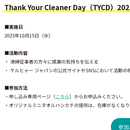
Thank Your Cleaner Day（TYCD）202
■実施日
2025年10月15日（水）
■活動内容
・ 清掃従事者の方々に感謝の気持ちを伝える
・ ケルヒャー ジャパンの公式サイトやSNSにおいて活動の
■参加方法
・申し込み専用ページ（
こちら
）からお申込みください。
・オリジナルミニタオルハンカチの提供は、在庫がなくなり
参加