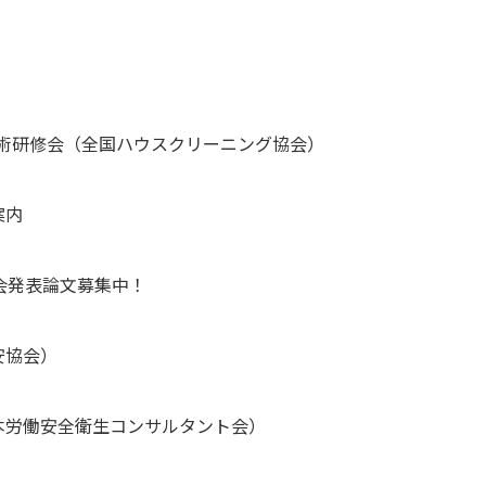
技術研修会（全国ハウスクリーニング協会）
案内
会発表論文募集中！
安協会）
本労働安全衛生コンサルタント会）