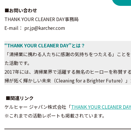
■お問い合わせ
THANK YOUR CLEANER DAY事務局
E-mail： pr.jp@karcher.com
“THANK YOUR CLEANER DAY”とは？
「清掃業に携わる人たちに感謝の気持ちをつたえる」ことを
た活動です。
2017年には、清掃業界で活躍する無名のヒーローを称賛する活動
掃が拓く輝かしい未来（Cleaning for a Brighter F
■関連リンク
ケルヒャー ジャパン株式会社「
THANK YOUR CLEANER DA
※これまでの活動レポートも掲載されています。