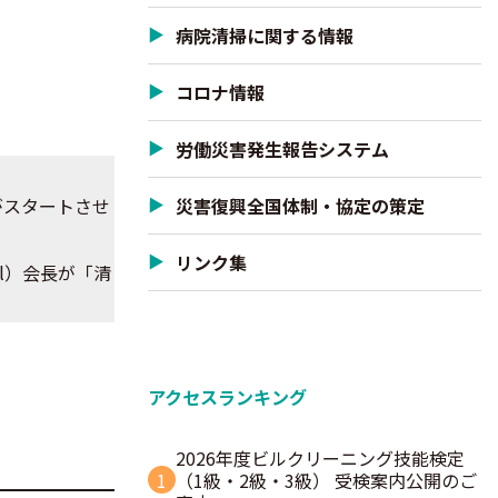
病院清掃に関する情報
コロナ情報
労働災害発生報告システム
災害復興全国体制・協定の策定
がスタートさせ
リンク集
ll）会長が「清
アクセスランキング
2026年度ビルクリーニング技能検定
1
（1級・2級・3級） 受検案内公開のご