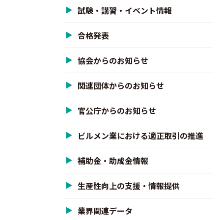
試験・講習・イベント情報
合格発表
協会からのお知らせ
関連団体からのお知らせ
官公庁からのお知らせ
ビルメン業における適正取引の推進
補助金・助成金情報
生産性向上の支援・情報提供
業界関連データ