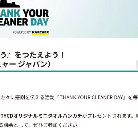
う』をつたえよう！
（ケルヒャー ジャパン）
感謝を伝える活動「THANK YOUR CLEANER DAY」を
、
TYCDオリジナルミニタオルハンカチ
がプレゼントされます。
る機会として、ぜひご参加ください。