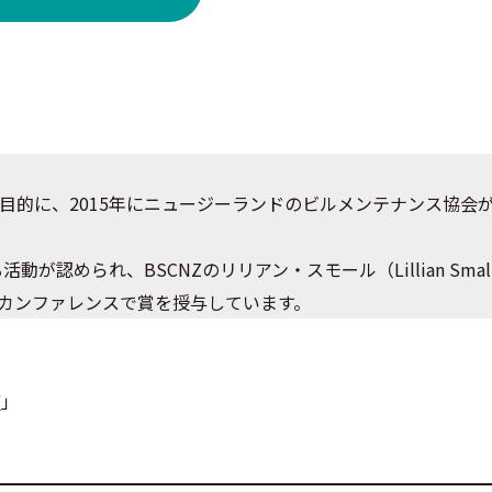
目的に、2015年にニュージーランドのビルメンテナンス協会
が認められ、BSCNZのリリアン・スモール（Lillian Sma
uture）」カンファレンスで賞を授与しています。
Y
」