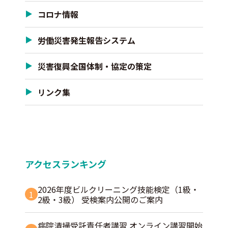
コロナ情報
労働災害発生報告システム
災害復興全国体制・協定の策定
リンク集
アクセスランキング
2026年度ビルクリーニング技能検定（1級・
1
2級・3級） 受検案内公開のご案内
病院清掃受託責任者講習 オンライン講習開始