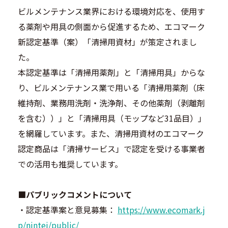
ビルメンテナンス業界における環境対応を、使用す
る薬剤や用具の側面から促進するため、エコマーク
新認定基準（案）「清掃用資材」が策定されまし
た。
本認定基準は「清掃用薬剤」と「清掃用具」からな
り、ビルメンテナンス業で用いる「清掃用薬剤（床
維持剤、業務用洗剤・洗浄剤、その他薬剤（剥離剤
を含む））」と「清掃用具（モップなど31品目）」
を網羅しています。また、清掃用資材のエコマーク
認定商品は「清掃サービス」で認定を受ける事業者
での活用も推奨しています。
■パブリックコメントについて
・認定基準案と意見募集：
https://www.ecomark.j
p/nintei/public/