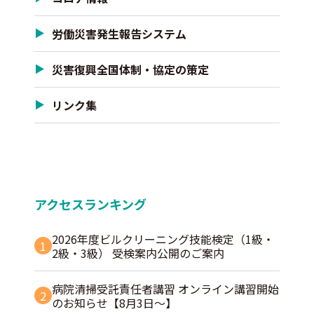
労働災害発生報告システム
災害復興全国体制・協定の策定
リンク集
アクセスランキング
2026年度ビルクリーニング技能検定（1級・
1
2級・3級） 受検案内公開のご案内
病院清掃受託責任者講習 オンライン講習開始
2
のお知らせ【8月3日～】