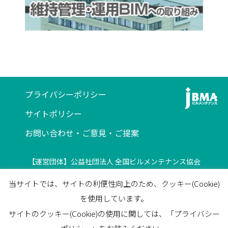
プライバシーポリシー
サイトポリシー
お問い合わせ・ご意見・ご提案
【運営団体】公益社団法人 全国ビルメンテナンス協会
〒116-0013 東京都荒川区西日暮里5-12-5
当サイトでは、サイトの利便性向上のため、クッキー(Cookie)
ビルメンテナンス会館5F
を使用しています。
TEL
03-3805-7560
/
FAX
03-3805-7561
サイトのクッキー(Cookie)の使用に関しては、「プライバシー
facebook