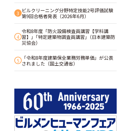
ビルクリーニング分野特定技能2号評価試験
3
第9回合格者発表（2026年6月）
令和8年度「防火設備検査員講習【学科講
4
習】」｢特定建築物調査員講習｣（日本建築防
災協会）
「令和8年度建築保全業務労務単価」が公表
5
されました（国土交通省）