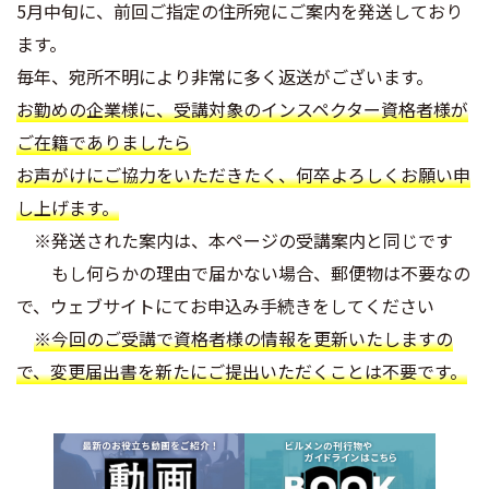
5月中旬に、前回ご指定の住所宛にご案内を発送しており
ます。
毎年、宛所不明により非常に多く返送がございます。
お勤めの企業様に、受講対象のインスペクター資格者様が
ご在籍でありましたら
お声がけにご協力をいただきたく、何卒よろしくお願い申
し上げます。
※発送された案内は、本ページの受講案内と同じです
もし何らかの理由で届かない場合、郵便物は不要なの
で、ウェブサイトにてお申込み手続きをしてください
※今回のご受講で資格者様の情報を更新いたしますの
で、変更届出書を新たにご提出いただくことは不要です。