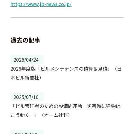
https://www.jb-news.co.jp/
過去の記事
2026/04/24
2026年度版「ビルメンテナンスの積算＆見積」（日
本ビル新聞社）
2025/07/10
「ビル管理者のための設備間連動－災害時に建物は
こう動く－」（オーム社刊）