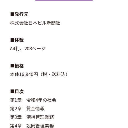
■発行元
株式会社日本ビル新聞社
■体裁
A4判、208ページ
■価格
本体16,940円（税・送料込）
■目次
第1章 令和4年の社会
第2章 賃金情報
第3章 清掃管理業務
第4章 設備管理業務