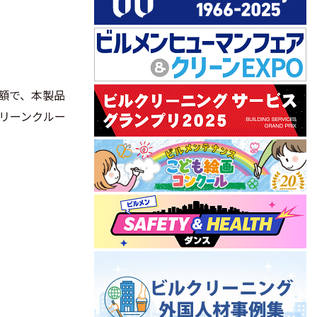
額で、本製品
リーンクルー