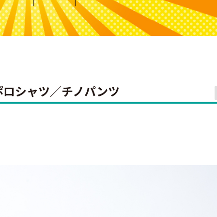
gn ポロシャツ／チノパンツ