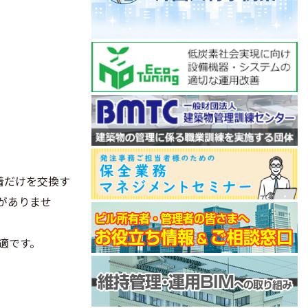
着だけを交換す
がありませ
適です。