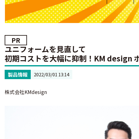
PR
ユニフォームを見直して
初期コストを大幅に抑制！
KM desi
製品情報
2022/03/01 13:14
株式会社KMdesign