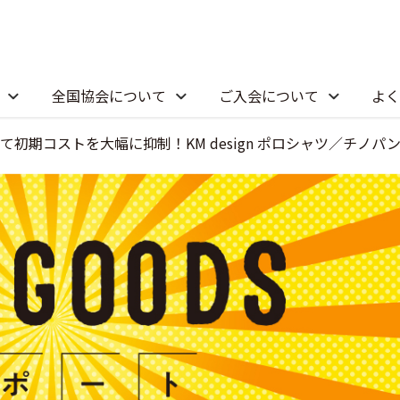
全国協会について
ご入会について
よく
て
初期コストを大幅に抑制！
KM design ポロシャツ／チノパ