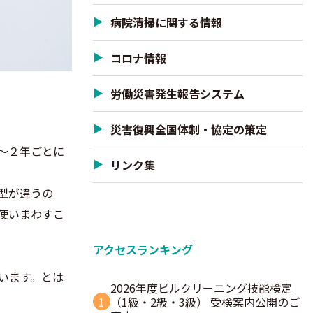
病院清掃に関する情報
コロナ情報
労働災害発生報告システム
災害復興全国体制・協定の策定
〜２年ごとに
リンク集
型が違うの
使いまわすこ
アクセスランキング
います。とは
2026年度ビルクリーニング技能検定
1
（1級・2級・3級） 受検案内公開のご