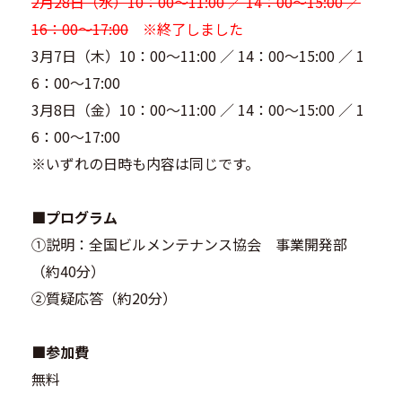
2月28日（水）10：00～11:00 ／ 14：00～15:00 ／
16：00～17:00
※終了しました
3月7日（木）10：00～11:00 ／ 14：00～15:00 ／ 1
6：00～17:00
3月8日（金）10：00～11:00 ／ 14：00～15:00 ／ 1
6：00～17:00
※いずれの日時も内容は同じです。
■プログラム
①説明：全国ビルメンテナンス協会 事業開発部
（約40分）
②質疑応答（約20分）
■参加費
無料