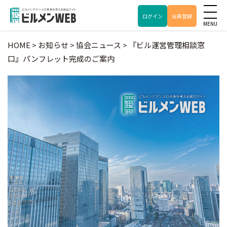
ログイン
会員登録
HOME
>
お知らせ
>
協会ニュース
>
『ビル運営管理相談窓
口』パンフレット完成のご案内