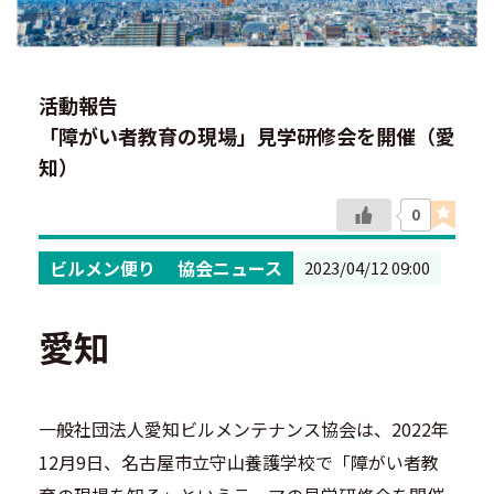
活動報告
「障がい者教育の現場」見学研修会を開催（愛
知）
0
ビルメン便り
協会ニュース
2023/04/12 09:00
愛知
一般社団法人愛知ビルメンテナンス協会は、2022年
12月9日、名古屋市立守山養護学校で「障がい者教