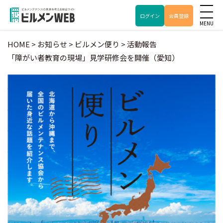
ログイン
会員登録
HOME
>
お知らせ
>
ビルメン便り
>
活動報告
「障がい者教育の現場」見学研修会を開催（愛知）