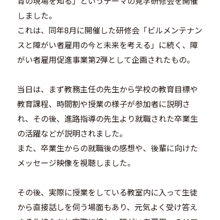
育の現場を知る」というテーマの見学研修会を開催
しました。
これは、同年8月に開催した研修会「ビルメンテナン
スと障がい者雇用の今と未来を考える」に続く、障
がい者雇用促進事業第2弾として企画されたもの。
当日は、まず教務主任の先生から学校の教育目標や
教育課程、時間割や授業の様子が参加者に説明さ
れ、その後、進路指導の先生より就職された卒業生
の活躍などが説明されました。
また、卒業生からの就職後の感想や、後輩に向けた
メッセージ映像を視聴しました。
その後、実際に授業をしている教室内に入って生徒
から直接話しを伺う場面もあり、元気よく受け答え