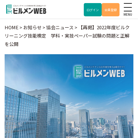
ログイン
会員登録
HOME
>
お知らせ
>
協会ニュース
>
【再掲】2022年度ビルク
リーニング技能検定 学科・実技ペーパー試験の問題と正解
を公開