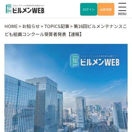
ログイン
会員登録
HOME
>
お知らせ
>
TOPICS記事
>
第16回ビルメンテナンスこ
ども絵画コンクール受賞者発表【速報】