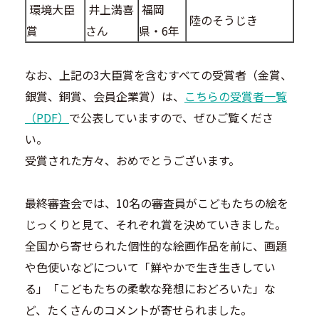
環境大臣
井上満喜
福岡
陸のそうじき
賞
さん
県・6年
なお、上記の3大臣賞を含むすべての受賞者（金賞、
銀賞、銅賞、会員企業賞）は、
こちらの受賞者一覧
（PDF）
で公表していますので、ぜひご覧くださ
い。
受賞された方々、おめでとうございます。
最終審査会では、10名の審査員がこどもたちの絵を
じっくりと見て、それぞれ賞を決めていきました。
全国から寄せられた個性的な絵画作品を前に、画題
や色使いなどについて「鮮やかで生き生きしてい
る」「こどもたちの柔軟な発想におどろいた」な
ど、たくさんのコメントが寄せられました。