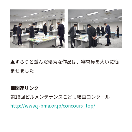
▲ずらりと並んだ優秀な作品は、審査員を大いに悩
ませました
■関連リンク
第16回ビルメンテナンスこども絵画コンクール
http://www.j-bma.or.jp/concours_top/