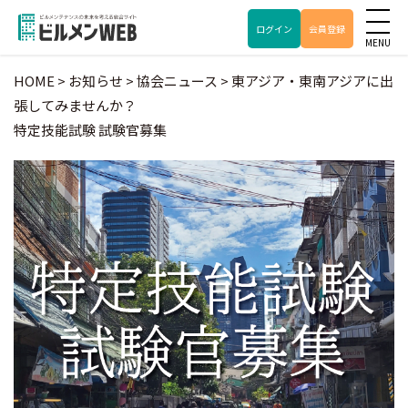
ログイン
会員登録
HOME
>
お知らせ
>
協会ニュース
>
東アジア・東南アジアに出
張してみませんか？
特定技能試験 試験官募集