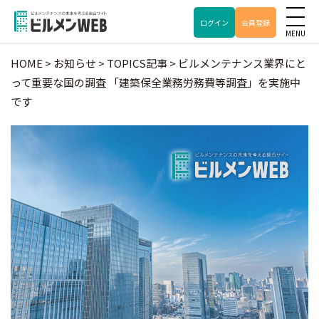
ログイン
会員登録
HOME
>
お知らせ
>
TOPICS記事
>
ビルメンテナンス業界にと
って重要な国の調査 「建築保全業務労務費等調査」を実施中
です