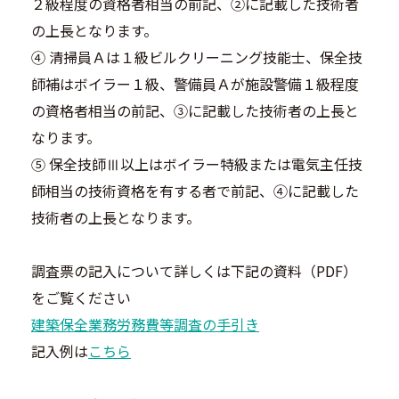
２級程度の資格者相当の前記、②に記載した技術者
の上長となります。
④ 清掃員Ａは１級ビルクリーニング技能士、保全技
師補はボイラー１級、警備員Ａが施設警備１級程度
の資格者相当の前記、③に記載した技術者の上長と
なります。
⑤ 保全技師Ⅲ以上はボイラー特級または電気主任技
師相当の技術資格を有する者で前記、④に記載した
技術者の上長となります。
調査票の記入について詳しくは下記の資料（PDF）
をご覧ください
建築保全業務労務費等調査の手引き
記入例は
こちら