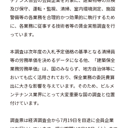
テナンス協会の会員企業を対象に、建築物等の点検
及び保守、運転・監視、清掃、室内環境測定、施設
警備等の各業務を合理的かつ効果的に執行するため
に、各業務に従事する技術者等の賃金実態調査を行
っています。
本調査は次年度の入札予定価格の基準となる清掃員
等の労務単価を決めるデータになる他、「建築保全
業務労務単価」は、国のみならず、地方自治体等に
おいても広く活用されており、保全業務の委託費算
出に大きな影響を与えています。そのため、ビルメ
ンテナンス業界にとって大変重要な国の調査と位置
付けています。
調査票は経済調査会から7月19日を目途に会員企業