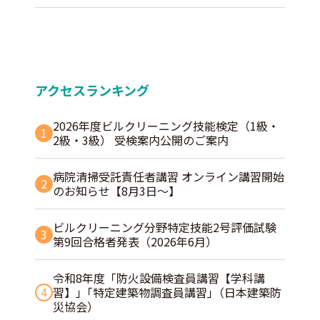
アクセスランキング
2026年度ビルクリーニング技能検定（1級・
1
2級・3級） 受検案内公開のご案内
病院清掃受託責任者講習 オンライン講習開始
2
のお知らせ【8月3日～】
ビルクリーニング分野特定技能2号評価試験
3
第9回合格者発表（2026年6月）
令和8年度「防火設備検査員講習【学科講
4
習】」｢特定建築物調査員講習｣（日本建築防
災協会）