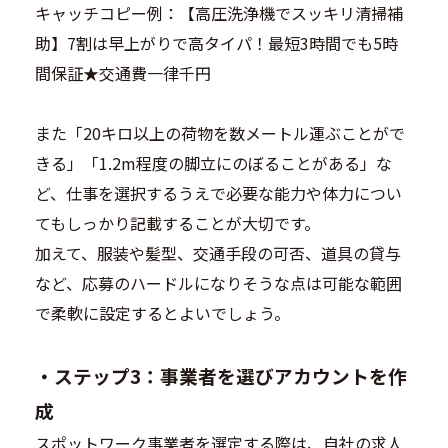
キャッチコピー例：【高圧洗浄機でスッキリ清掃補
助】7割は早上がりで高タイパ！最短3時間でも5時
間保証★交通費一律千円
また「20キロ以上の荷物を数メートル運ぶことがで
きる」「1.2m程度の脚立にのぼることがある」な
ど、仕事を選択するうえで必要な能力や体力につい
てもしっかり記載することが大切です。
加えて、服装や髪型、交通手段の可否、道具の貸与
など、応募のハードルになりそうな点は可能な範囲
で柔軟に設定するとよいでしょう。
・
ステップ3：事業者を選びアカウントを作
成
スポットワーク事業者を選定する際は、自社の求人