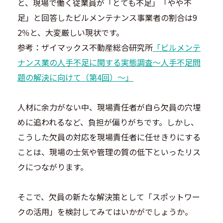
と、現場で働く従業員が「とても不足」「やや不
足」と回答したビルメンテナンス事業者の割合は9
2％と、大変厳しい現状です。
参考：ザイマックス不動産総合研究所
「ビルメンテ
ナンス業の人手不足に関する実態調査～人手不足問
題の解決に向けて（第4回）～」
人材に余力がない中、現場責任者が自ら欠員の穴埋
めに追われるなど、負担が偏りがちです。しかし、
こうした欠員の対応を現場責任者に任せきりにする
ことは、現場の士気や管理の質の低下といったリス
クにつながります。
そこで、欠員の新たな解決策として「スポットワー
クの活用」を検討してみてはいかがでしょうか。