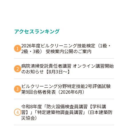
アクセスランキング
2026年度ビルクリーニング技能検定（1級・
1
2級・3級） 受検案内公開のご案内
病院清掃受託責任者講習 オンライン講習開始
2
のお知らせ【8月3日～】
ビルクリーニング分野特定技能2号評価試験
3
第9回合格者発表（2026年6月）
令和8年度「防火設備検査員講習【学科講
4
習】」｢特定建築物調査員講習｣（日本建築防
災協会）