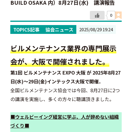
BUILD OSAKA 内）8月27日(水) 講演報告
0
TOPICS記事
協会ニュース
2025/08/29 19:24
ビルメンテナンス業界の専門展示
会が、大阪で開催されました。
第1回 ビルメンテナンス EXPO 大阪 が 2025年8月27
日(水)～29日(金)インテックス大阪で開催
。
全国ビルメンテナンス協会では今回、8月27日に2つ
の講演を実施し、多くの方々に聴講頂きました。
■ウェルビーイング経営に学ぶ、人が辞めない組織
づくり■