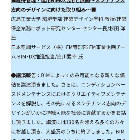
志向のデザインに向けた取り組み～■
広島工業大学 環境学部 建築デザイン学科 教授/建築
保全業務ロボット研究センター センター長/杉田 洋
氏
日本空調サービス（株）FM管理部 FM事業企画チー
ム BIM･DX推進担当/白川愛幸 氏
●講演報告：
BIMによってのみ可能となる新たな価
値を講演頂きました。さらに、コンディションベー
スドメンテナンスにおけるクリエイティブメンテナ
ンスを解説し、その先にあるメンテナンス志向のデ
ザインがいかに持続可能な社会に貢献するかをお話
し頂きました。講演には130名を超える多くの方々
にお越し頂き、大盛況のうちに終了しました。BIM