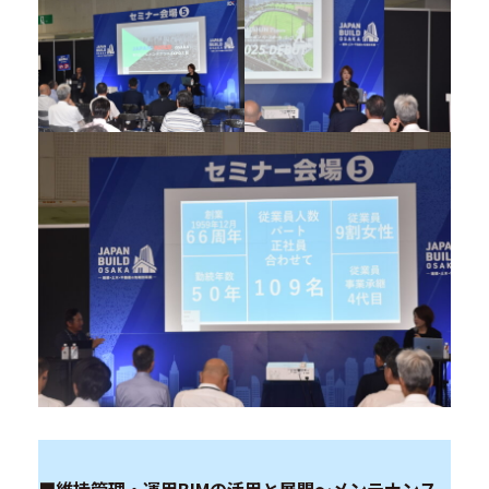
■維持管理・運用BIMの活用と展開～メンテナンス