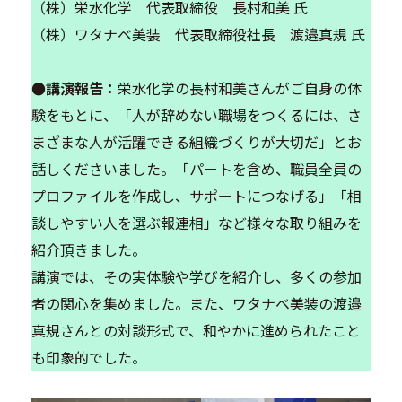
（株）栄水化学 代表取締役 長村和美 氏
（株）ワタナベ美装 代表取締役社長 渡邉真規 氏
●講演報告：
栄水化学の長村和美さんがご自身の体
験をもとに、「人が辞めない職場をつくるには、さ
まざまな人が活躍できる組織づくりが大切だ」とお
話しくださいました。「パートを含め、職員全員の
プロファイルを作成し、サポートにつなげる」「相
談しやすい人を選ぶ報連相」など様々な取り組みを
紹介頂きました。
講演では、その実体験や学びを紹介し、多くの参加
者の関心を集めました。また、ワタナベ美装の渡邉
真規さんとの対談形式で、和やかに進められたこと
も印象的でした。