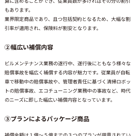
算に含めることができ、従業員数が多ければその分の割引
もあります。​
業界限定商品であり、且つ包括契約となるため、大幅な割
引率が適用され、保険料が割安となります。
②幅広い補償内容​
ビルメンテナンス業務の遂行中、遂行後にともなう様々な
賠償事故を幅広く補償する内容が魅力です。従業員が自転
車で移動中の賠償事故や、管理者責任に基づく清掃ロボッ
トの賠償事故、エコチューニング業務中の事故など、時代
のニーズに即した幅広い補償内容となっています。​
③プランによるパッケージ商品​
補償金額は１億〜５億までの３つのプランが用意されてい