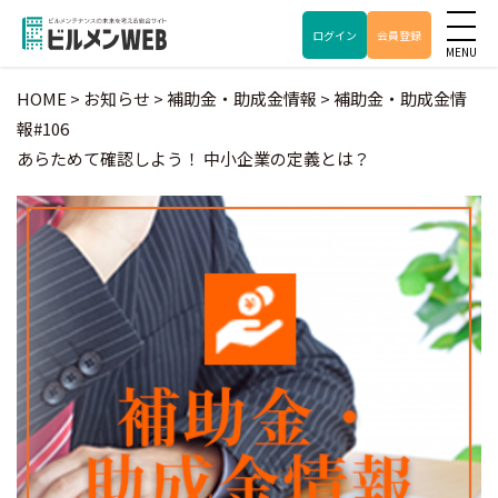
ログイン
会員登録
HOME
>
お知らせ
>
補助金・助成金情報
>
補助金・助成金情
報#106
あらためて確認しよう！ 中小企業の定義とは？