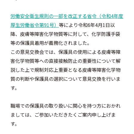
労働安全衛生規則の一部を改正する省令（令和4年度
厚生労働省令第91号）
等により令和6年4月1日以
降、皮膚等障害化学物質等に対して、
化学防護手袋
等の保護具着用が義務化されました。
この意見交換会では、
保護具の使用による皮膚等障
害化学物質等への直接接触防止の重要
性について解
説した上で規制対応上重要となる皮膚等障害化学物
質の判断や保護具の選択に
ついて意見交換を行いま
す。
職場での保護具の取り扱いに関心を持つ方におかれ
ましては、ご参加いただきたくご案内申し上げま
す。