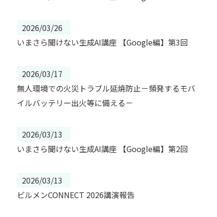
2026/03/26
いまさら聞けない生成AI講座 【Google編】第3回
2026/03/17
無人環境での火災トラブル延焼防止－頻発するモバ
イルバッテリー出火等に備える－
2026/03/13
いまさら聞けない生成AI講座 【Google編】第2回
2026/03/13
ビルメンCONNECT 2026講演報告