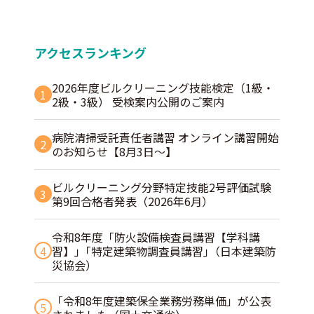
アクセスランキング
2026年度ビルクリーニング技能検定（1級・
1
2級・3級） 受検案内公開のご案内
病院清掃受託責任者講習 オンライン講習開始
2
のお知らせ【8月3日～】
ビルクリーニング分野特定技能2号評価試験
3
第9回合格者発表（2026年6月）
令和8年度「防火設備検査員講習【学科講
4
習】」｢特定建築物調査員講習｣（日本建築防
災協会）
「令和8年度建築保全業務労務単価」が公表
5