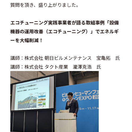
質問を頂き、盛り上がりました。
エコチューニング実践事業者が語る取組事例「設備
機器の運用改善（エコチューニング）」でエネルギ
ーを大幅削減！
講師：株式会社 朝日ビルメンテナンス 宝亀拓 氏
講師：株式会社 タクト産業 瀧澤克浩 氏