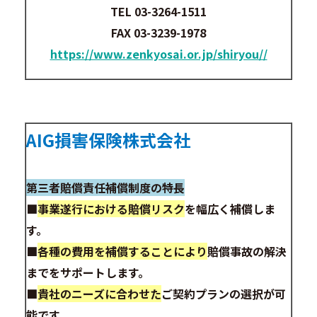
TEL 03-3264-1511
FAX 03-3239-1978
https://www.zenkyosai.or.jp/shiryou//
AIG損害保険株式会社
第三者賠償責任補償制度の特長
■
事業遂行における賠償リスク
を幅広く補償しま
す。
■
各種の費用を補償することにより
賠償事故の解決
までをサポートします。
■
貴社のニーズに合わせた
ご契約プランの選択が可
能です。