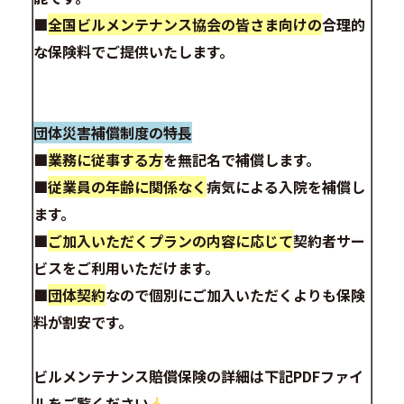
■
全国ビルメンテナンス協会の皆さま向けの
合理的
な保険料でご提供いたします。
団体災害補償制度の特長
■
業務に従事する方
を無記名で補償します。
■
従業員の年齢に関係なく
病気による入院を補償し
ます。
■
ご加入いただくプランの内容に応じて
契約者サー
ビスをご利用いただけます。
■
団体契約
なので個別にご加入いただくよりも保険
料が割安です。
ビルメンテナンス賠償保険の詳細は下記PDFファイ
ルをご覧ください