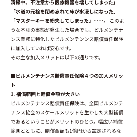
清掃中、不注意から医療機器を壊してしまった」
「水道の元栓を閉め忘れて床が水浸しになった」
「マスターキーを紛失してしまった」……。
このよ
うな不測の事態が発生した場合でも、ビルメンテナ
ンス業務に特化したビルメンテンンス賠償責任保険
に加入していれば安心です。
その主な加入メリットは以下の通りです。
■ビルメンテナンス賠償責任保険４つの加入メリッ
ト
1. 補償範囲と賠償金額が大きい
ビルメンテナンス賠償責任保険は、全国ビルメンテ
ナンス協会のスケールメリットを生かした
大型補償
であるということ
がメリットのひとつ。幅広い補償
範囲とともに、賠償金額も1億円から設定されるな