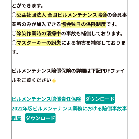
とができます。
○
公益社団法人 全国ビルメンテナンス協会
の会員事
業所のみが加入できる
協会独自の保険制度
です。
○
除染作業時の清掃中
の事故も補償しております。
○
マスターキーの紛失
による損害を補償しておりま
す。
ビルメンテナンス賠償保険の詳細は下記PDFファイ
ルをご覧ください
ビルメンテナンス賠償責任保険
ダウンロード
2022年版ビルメンテナンス業務における賠償事故事
例集
ダウンロード