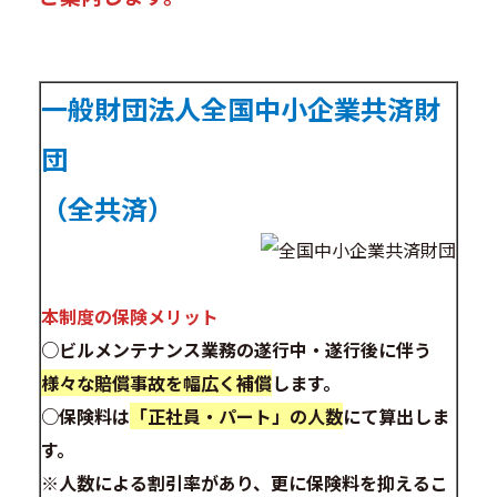
一般財団法人全国中小企業共済財
団
（全共済）
本制度の保険メリット
○ビルメンテナンス業務の遂行中・遂行後に伴う
様々な賠償事故を幅広く補償
します。
○保険料は
「正社員・パート」の人数
にて算出しま
す。
※人数による割引率があり、更に保険料を抑えるこ