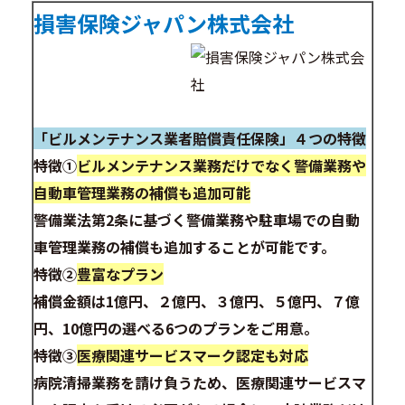
損害保険ジャパン株式会社
「ビルメンテナンス業者賠償責任保険」４つの特徴
特徴①
ビルメンテナンス業務だけでなく警備業務や
自動車管理業務の補償も追加可能
警備業法第2条に基づく警備業務や駐車場での自動
車管理業務の補償も追加することが可能です。
特徴②
豊富なプラン
補償金額は1億円、２億円、３億円、５億円、７億
円、10億円の選べる6つのプランをご用意。
特徴③
医療関連サービスマーク認定も対応
病院清掃業務を請け負うため、医療関連サービスマ