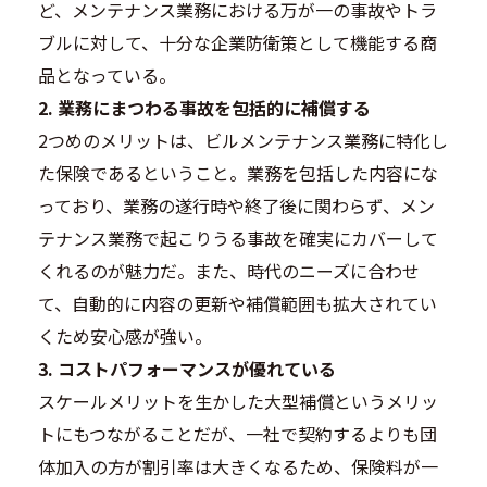
ど、メンテナンス業務における万が一の事故やトラ
ブルに対して、十分な
企業防衛策として機能する商
品
となっている。
2. 業務にまつわる事故を包括的に補償する
2つめのメリットは、
ビルメンテナンス業務に特化し
た保険
であるということ。業務を包括した内容にな
っており、業務の遂行時や終了後に関わらず、メン
テナンス業務で起こりうる事故を確実にカバーして
くれるのが魅力だ。また、時代のニーズに合わせ
て、自動的に内容の更新や補償範囲も拡大されてい
くため安心感が強い。
3. コストパフォーマンスが優れている
スケールメリットを生かした大型補償というメリッ
トにもつながることだが、一社で契約するよりも
団
体加入の方が割引率は大きくなる
ため、保険料が一