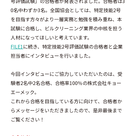
号評価試験」の合格者が発表されました。合格者は3
0名中わずか3名。全国協会としては、特定技能2号
を目指す方々がより一層実務と勉強を積み重ね、本
試験に合格し、ビルクリーニング業界の中核を担う
人材になってほしいと考えています。
FILE1
に続き、特定技能2号評価試験の合格者と企業
担当者にインタビューを行いました。
今回インタビューにご協力していただいたのは、受
験者2名中2名合格、合格率100％の株式会社キョー
エーメック。
これから合格を目指している方に向けて、合格者か
らメッセージをいただきましたので、是非最後まで
ご覧ください！