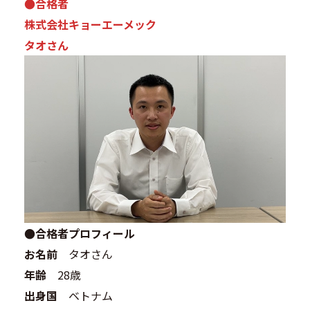
●合格者
株式会社キョーエーメック
タオさん
●合格者プロフィール
お名前
タオさん
年齢
28歳
出身国
ベトナム