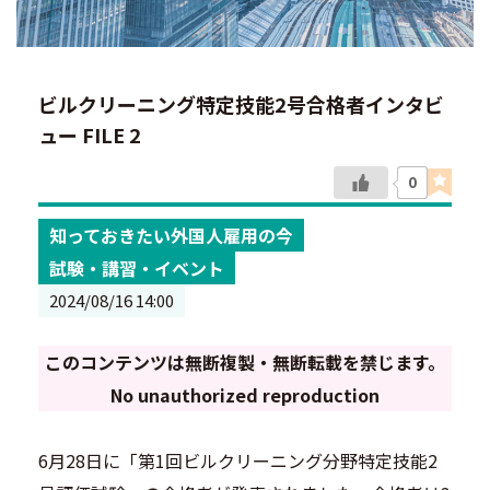
ビルクリーニング特定技能2号合格者インタビ
ュー FILE 2
0
知っておきたい外国人雇用の今
試験・講習・イベント
2024/08/16 14:00
このコンテンツは無断複製・無断転載を禁じます。
No unauthorized reproduction
6月28日に「第1回ビルクリーニング分野特定技能2