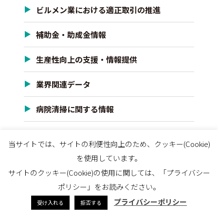
ビルメン業における適正取引の推進
補助金・助成金情報
生産性向上の支援・情報提供
業界関連データ
病院清掃に関する情報
コロナ情報
当サイトでは、サイトの利便性向上のため、クッキー(Cookie)
を使用しています。
労働災害発生報告システム
サイトのクッキー(Cookie)の使用に関しては、「プライバシー
災害復興全国体制・協定の策定
ポリシー」をお読みください。
プライバシーポリシー
受け入れる
拒否する
リンク集