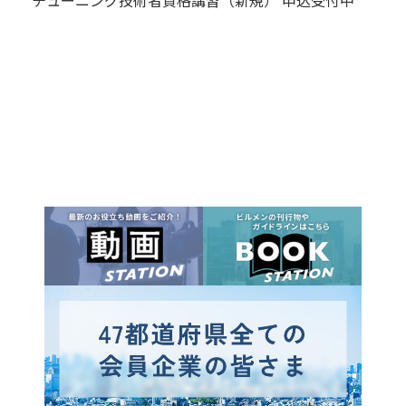
チューニング技術者資格講習（新規） 申込受付中