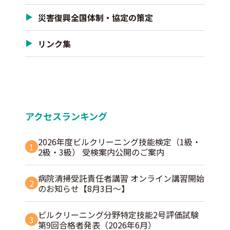
災害復興全国体制・協定の策定
リンク集
アクセスランキング
2026年度ビルクリーニング技能検定（1級・
1
2級・3級） 受検案内公開のご案内
病院清掃受託責任者講習 オンライン講習開始
2
のお知らせ【8月3日～】
ビルクリーニング分野特定技能2号評価試験
3
第9回合格者発表（2026年6月）