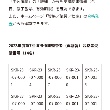
「申込履歴」の「詳細」からも受講結果情報（合
否、修了番号、有効期限）を確認できます。
また、ホームページ「資格／講習／検定」の
合格発
表
からも確認できます。
2023年度第7回清掃作業監督者（再講習）合格者受
講番号（14名）
SKR-23
SKR-23
SKR-23
SKR-23-
SKR-23-
-07-000
-07-000
-07-000
07-001
07-001
1
4
7
0
3
SKR-23
SKR-23
SKR-23
SKR-23-
SKR-23-
-07-000
-07-000
-07-000
07-001
07-001