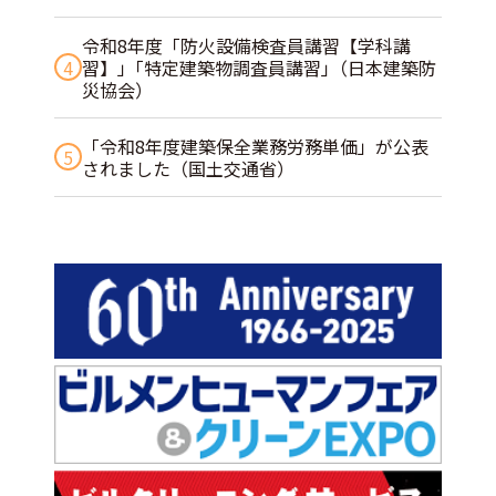
令和8年度「防火設備検査員講習【学科講
4
習】」｢特定建築物調査員講習｣（日本建築防
災協会）
「令和8年度建築保全業務労務単価」が公表
5
されました（国土交通省）