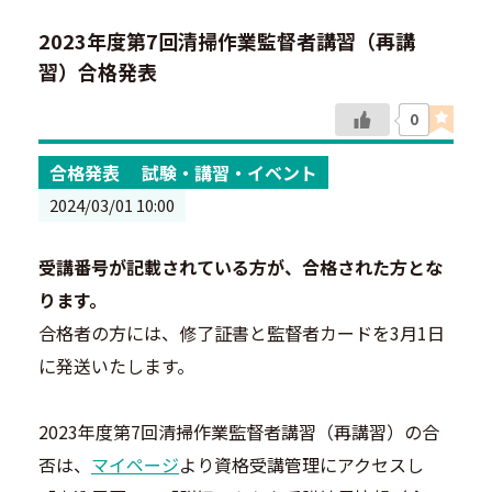
2023年度第7回清掃作業監督者講習（再講
習）合格発表
0
合格発表
試験・講習・イベント
2024/03/01 10:00
受講番号が記載されている方が、合格された方とな
ります。
合格者の方には、修了証書と監督者カードを3月1日
に発送いたします。
2023年度第7回清掃作業監督者講習（再講習）の合
否は、
マイページ
より資格受講管理にアクセスし