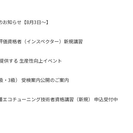
のお知らせ【8月3日～】
理評価資格者（インスペクター）新規講習
が提供する 生産性向上イベント
2級・3級） 受検案内公開のご案内
二種エコチューニング技術者資格講習（新規） 申込受付中