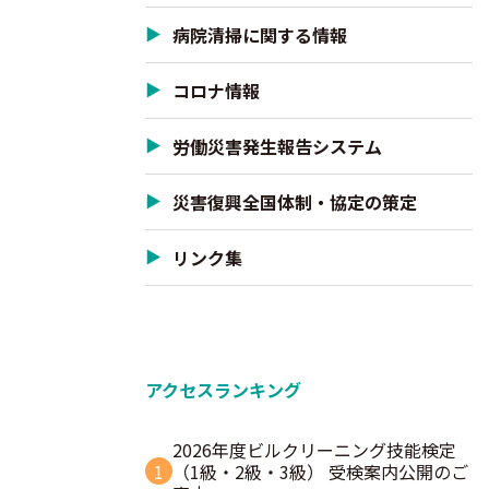
病院清掃に関する情報
コロナ情報
労働災害発生報告システム
災害復興全国体制・協定の策定
リンク集
アクセスランキング
2026年度ビルクリーニング技能検定
1
（1級・2級・3級） 受検案内公開のご