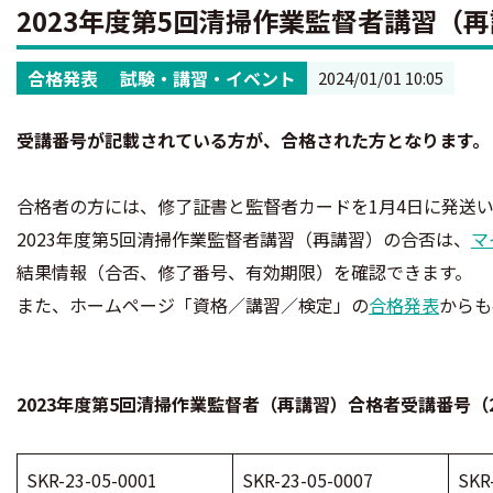
2023年度第5回清掃作業監督者講習（
合格発表
試験・講習・イベント
2024/01/01 10:05
受講番号が記載されている方が、合格された方となります。
合格者の方には、修了証書と監督者カードを1月4日に発送
2023年度第5回清掃作業監督者講習（再講習）の合否は、
マ
結果情報（合否、修了番号、有効期限）を確認できます。
また、ホームページ「資格／講習／検定」の
合格発表
からも
2023年度第5回清掃作業監督者（再講習）合格者受講番号（
SKR-23-05-0001
SKR-23-05-0007
SKR