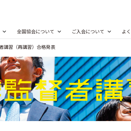
全国協会について
ご入会について
よく
督者講習（再講習）合格発表