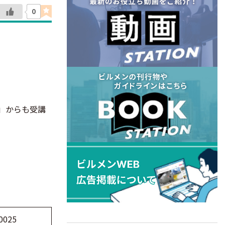
0
」からも受講
0025