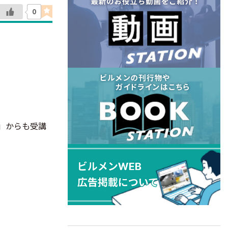
0
」からも受講