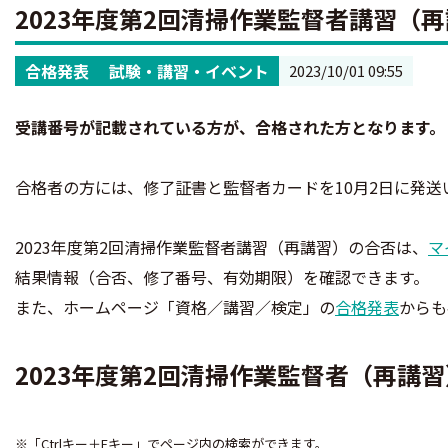
2023年度第2回清掃作業監督者講習（
合格発表
試験・講習・イベント
2023/10/01 09:55
受講番号が記載されている方が、合格された方となります。
合格者の方には、修了証書と監督者カードを10月2日に発送
2023年度第2回清掃作業監督者講習（再講習）の合否は、
マ
結果情報（合否、修了番号、有効期限）を確認できます。
また、ホームページ「資格／講習／検定」の
合格発表
からも
2023年度第2回清掃作業監督者（再講
※「Ctrlキー＋Fキー」でページ内の検索ができます。