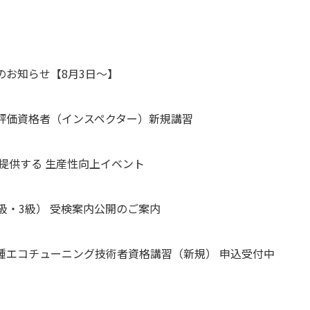
のお知らせ【8月3日～】
理評価資格者（インスペクター）新規講習
が提供する 生産性向上イベント
2級・3級） 受検案内公開のご案内
二種エコチューニング技術者資格講習（新規） 申込受付中