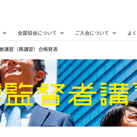
全国協会について
ご入会について
よく
督者講習（再講習）合格発表