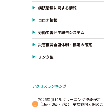
病院清掃に関する情報
コロナ情報
労働災害発生報告システム
災害復興全国体制・協定の策定
リンク集
アクセスランキング
2026年度ビルクリーニング技能検定
1
（1級・2級・3級） 受検案内公開のご