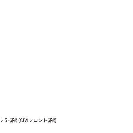
･6階 (CIVIフロント6階)