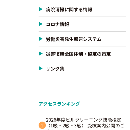
病院清掃に関する情報
コロナ情報
労働災害発生報告システム
災害復興全国体制・協定の策定
リンク集
アクセスランキング
2026年度ビルクリーニング技能検定
1
（1級・2級・3級） 受検案内公開のご