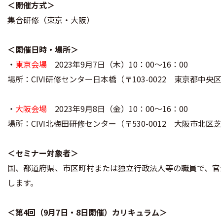
＜開催方式＞
集合研修（東京・大阪）
＜開催日時・場所＞
・
東京会場
2023年9月7日（木）10：00～16：00
場所：CIVI研修センター日本橋（〒103-0022 東京都中央区
・
大阪会場
2023年9月8日（金）10：00～16：00
場所：CIVI北梅田研修センター（〒530-0012 大阪市北区芝田2-7-
＜セミナー対象者＞
国、都道府県、市区町村または独立行政法人等の職員で、官
します。
＜第4回（9月7日・8日開催）カリキュラム＞