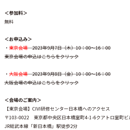
＜参加料＞
無料
＜お申込み＞
・
東京会場
2023年9月7日（木）10：00～16：00
東京会場の申込はこちらをクリック
・
大阪会場
2023年9月8日（金）10：00～16：00
大阪会場の申込はこちらをクリック
＜会場のご案内＞
【東京会場】CIVI研修センター日本橋へのアクセス
〒103-0022 東京都中央区日本橋室町4-1-6クアトロ室町ビル 5
JR総武本線「新日本橋」駅徒歩2分