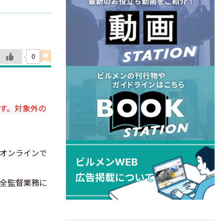
0
す。対象外の
オンラインで
全監督業務に