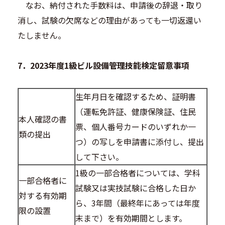
なお、納付された手数料は、申請後の辞退・取り
消し、試験の欠席などの理由があっても一切返還い
たしません。
7．2023年度1級ビル設備管理技能検定留意事項
生年月日を確認するため、証明書
（運転免許証、健康保険証、住民
本人確認の書
票、個人番号カードのいずれか一
類の提出
つ）の写しを申請書に添付し、提出
して下さい。
1級の一部合格者については、学科
一部合格者に
試験又は実技試験に合格した日か
対する有効期
ら、3年間（最終年にあっては年度
限の設置
末まで）を有効期間とします。