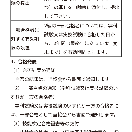
類の提出
つ）の写しを申請書に添付し、提出
して下さい。
2級の一部合格者については、学科
一部合格者に
試験又は実技試験に合格した日か
対する有効期
ら、3年間（最終年にあっては年度
限の設置
末まで）を有効期間とします。
9．合格発表
（1）合否結果の通知
合否の結果は、当協会から書面で通知します。
（2） 一部合格の通知（学科試験又は実技試験のい
ずれか一方の合格者）
学科試験又は実技試験のいずれか一方の合格者に
は、一部合格として当協会から書面で通知します。
（3）技能検定合格証書等の交付