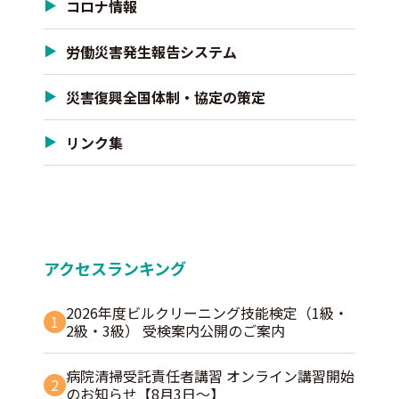
コロナ情報
労働災害発生報告システム
災害復興全国体制・協定の策定
リンク集
アクセスランキング
2026年度ビルクリーニング技能検定（1級・
1
2級・3級） 受検案内公開のご案内
病院清掃受託責任者講習 オンライン講習開始
2
のお知らせ【8月3日～】