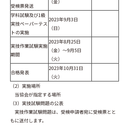
（金）
受検票発送
学科試験及び1級
2023年9月3日
実技ペーパーテス
（日）
トの実施
2023年8月25日
実技作業試験実施
（金）～9月5日
期間
（火）
2023年10月31日
合格発表
（火）
（2）実施場所
当協会が指定する場所
（3）実技試験問題の公表
実技作業試験問題は、受検申請者宛に受検票とと
もに送付します。