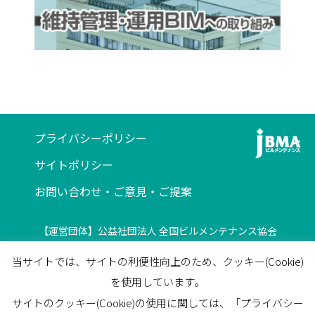
プライバシーポリシー
サイトポリシー
お問い合わせ・ご意見・ご提案
【運営団体】公益社団法人 全国ビルメンテナンス協会
〒116-0013 東京都荒川区西日暮里5-12-5
当サイトでは、サイトの利便性向上のため、クッキー(Cookie)
ビルメンテナンス会館5F
を使用しています。
TEL
03-3805-7560
/
FAX
03-3805-7561
サイトのクッキー(Cookie)の使用に関しては、「プライバシー