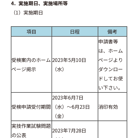
4．実施期日、実施場所等
（1）実施期日
項目
日程
備考
申請書等
は、ホーム
受検案内のホーム
2023年5月10日
ページより
ページ掲示
（水）
ダウンロー
ドしてお使
い下さい。
2023年6月7日
受検申請受付期間
（水）～6月23日
消印有効
（金）
実技作業試験問題
2023年7月28日
の公表