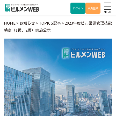
ログイン
会員登録
HOME
>
お知らせ
>
TOPICS記事
>
2023年度ビル設備管理技能
検定（1級、2級）実施公示