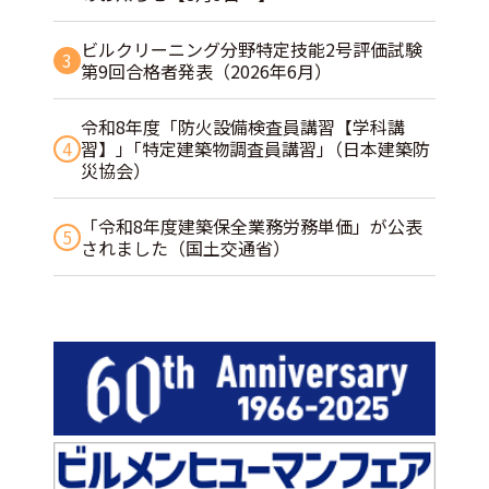
ビルクリーニング分野特定技能2号評価試験
3
第9回合格者発表（2026年6月）
令和8年度「防火設備検査員講習【学科講
4
習】」｢特定建築物調査員講習｣（日本建築防
災協会）
「令和8年度建築保全業務労務単価」が公表
5
されました（国土交通省）