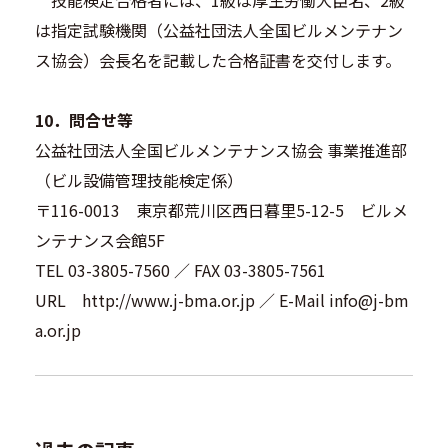
技能検定合格者には、1級は厚生労働大臣名、2級
は指定試験機関（公益社団法人全国ビルメンテナン
ス協会）会長名を記載した合格証書を交付します。
10．問合せ等
公益社団法人全国ビルメンテナンス協会 事業推進部
（ビル設備管理技能検定係）
〒116-0013 東京都荒川区西日暮里5-12-5 ビルメ
ンテナンス会館5F
TEL 03-3805-7560 ／ FAX 03-3805-7561
URL http://www.j-bma.or.jp ／ E-Mail info@j-bm
a.or.jp