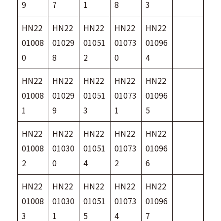
9
7
1
8
3
HN22
HN22
HN22
HN22
HN22
01008
01029
01051
01073
01096
0
8
2
0
4
HN22
HN22
HN22
HN22
HN22
01008
01029
01051
01073
01096
1
9
3
1
5
HN22
HN22
HN22
HN22
HN22
01008
01030
01051
01073
01096
2
0
4
2
6
HN22
HN22
HN22
HN22
HN22
01008
01030
01051
01073
01096
3
1
5
4
7