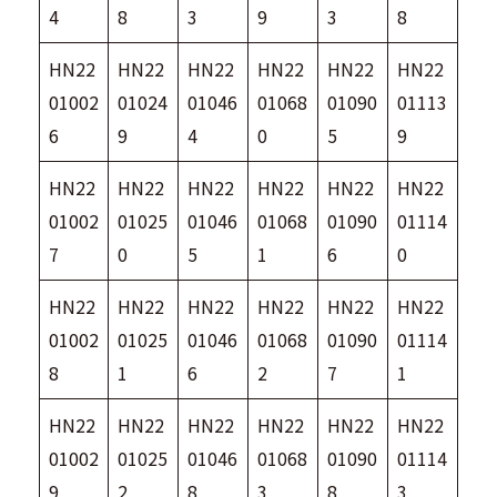
4
8
3
9
3
8
HN22
HN22
HN22
HN22
HN22
HN22
01002
01024
01046
01068
01090
01113
6
9
4
0
5
9
HN22
HN22
HN22
HN22
HN22
HN22
01002
01025
01046
01068
01090
01114
7
0
5
1
6
0
HN22
HN22
HN22
HN22
HN22
HN22
01002
01025
01046
01068
01090
01114
8
1
6
2
7
1
HN22
HN22
HN22
HN22
HN22
HN22
01002
01025
01046
01068
01090
01114
9
2
8
3
8
3