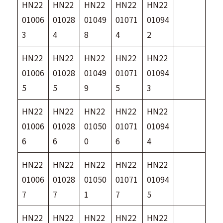
HN22
HN22
HN22
HN22
HN22
01006
01028
01049
01071
01094
3
4
8
4
2
HN22
HN22
HN22
HN22
HN22
01006
01028
01049
01071
01094
5
5
9
5
3
HN22
HN22
HN22
HN22
HN22
01006
01028
01050
01071
01094
6
6
0
6
4
HN22
HN22
HN22
HN22
HN22
01006
01028
01050
01071
01094
7
7
1
7
5
HN22
HN22
HN22
HN22
HN22