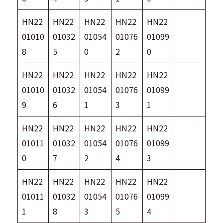
HN22
HN22
HN22
HN22
HN22
01010
01032
01054
01076
01099
8
5
0
2
0
HN22
HN22
HN22
HN22
HN22
01010
01032
01054
01076
01099
9
6
1
3
1
HN22
HN22
HN22
HN22
HN22
01011
01032
01054
01076
01099
0
7
2
4
3
HN22
HN22
HN22
HN22
HN22
01011
01032
01054
01076
01099
1
8
3
5
4