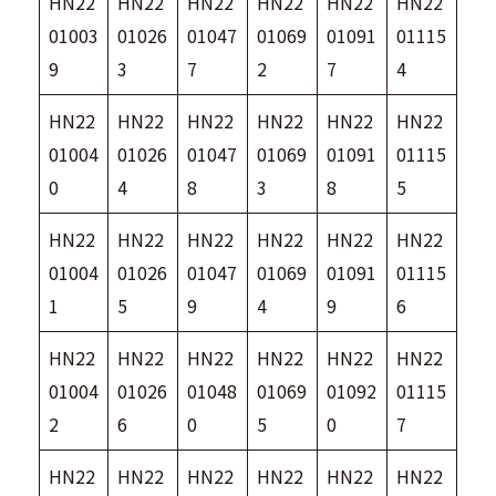
HN22
HN22
HN22
HN22
HN22
HN22
01003
01026
01047
01069
01091
01115
9
3
7
2
7
4
HN22
HN22
HN22
HN22
HN22
HN22
01004
01026
01047
01069
01091
01115
0
4
8
3
8
5
HN22
HN22
HN22
HN22
HN22
HN22
01004
01026
01047
01069
01091
01115
1
5
9
4
9
6
HN22
HN22
HN22
HN22
HN22
HN22
01004
01026
01048
01069
01092
01115
2
6
0
5
0
7
HN22
HN22
HN22
HN22
HN22
HN22