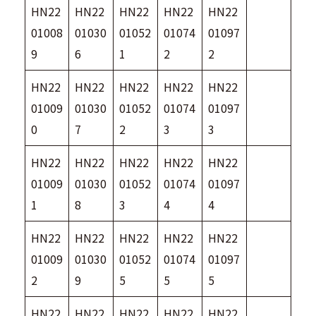
HN22
HN22
HN22
HN22
HN22
01008
01030
01052
01074
01097
9
6
1
2
2
HN22
HN22
HN22
HN22
HN22
01009
01030
01052
01074
01097
0
7
2
3
3
HN22
HN22
HN22
HN22
HN22
01009
01030
01052
01074
01097
1
8
3
4
4
HN22
HN22
HN22
HN22
HN22
01009
01030
01052
01074
01097
2
9
5
5
5
HN22
HN22
HN22
HN22
HN22