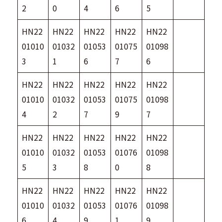
2
0
4
6
5
HN22
HN22
HN22
HN22
HN22
01010
01032
01053
01075
01098
3
1
6
7
6
HN22
HN22
HN22
HN22
HN22
01010
01032
01053
01075
01098
4
2
7
9
7
HN22
HN22
HN22
HN22
HN22
01010
01032
01053
01076
01098
5
3
8
0
8
HN22
HN22
HN22
HN22
HN22
01010
01032
01053
01076
01098
6
4
9
1
9