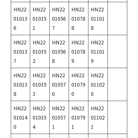
HN22
HN22
HN22
HN22
HN22
01013
01035
01056
01078
01101
6
1
7
8
8
HN22
HN22
HN22
HN22
HN22
01013
01035
01056
01078
01101
7
2
8
9
9
HN22
HN22
HN22
HN22
HN22
01013
01035
01057
01079
01102
8
3
0
0
0
HN22
HN22
HN22
HN22
HN22
01014
01035
01057
01079
01102
0
4
1
1
1