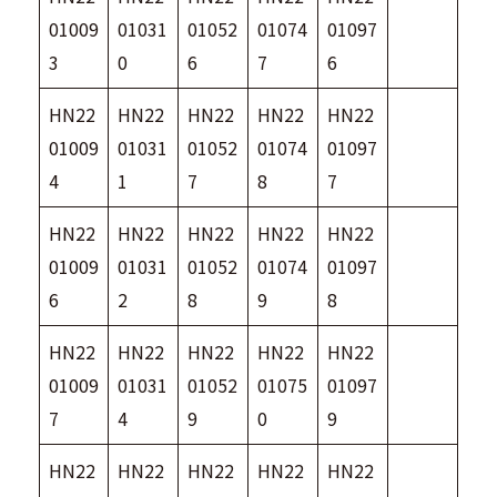
01009
01031
01052
01074
01097
3
0
6
7
6
HN22
HN22
HN22
HN22
HN22
01009
01031
01052
01074
01097
4
1
7
8
7
HN22
HN22
HN22
HN22
HN22
01009
01031
01052
01074
01097
6
2
8
9
8
HN22
HN22
HN22
HN22
HN22
01009
01031
01052
01075
01097
7
4
9
0
9
HN22
HN22
HN22
HN22
HN22