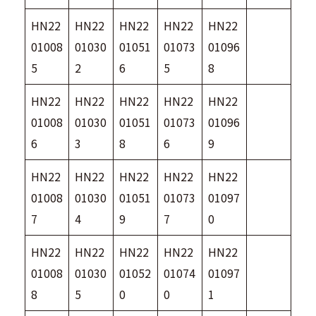
HN22
HN22
HN22
HN22
HN22
01008
01030
01051
01073
01096
5
2
6
5
8
HN22
HN22
HN22
HN22
HN22
01008
01030
01051
01073
01096
6
3
8
6
9
HN22
HN22
HN22
HN22
HN22
01008
01030
01051
01073
01097
7
4
9
7
0
HN22
HN22
HN22
HN22
HN22
01008
01030
01052
01074
01097
8
5
0
0
1