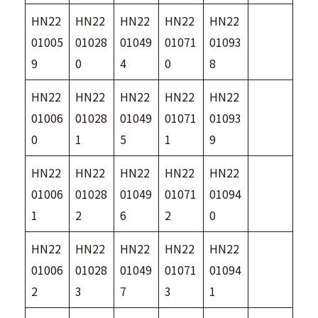
HN22
HN22
HN22
HN22
HN22
01005
01028
01049
01071
01093
9
0
4
0
8
HN22
HN22
HN22
HN22
HN22
01006
01028
01049
01071
01093
0
1
5
1
9
HN22
HN22
HN22
HN22
HN22
01006
01028
01049
01071
01094
1
2
6
2
0
HN22
HN22
HN22
HN22
HN22
01006
01028
01049
01071
01094
2
3
7
3
1