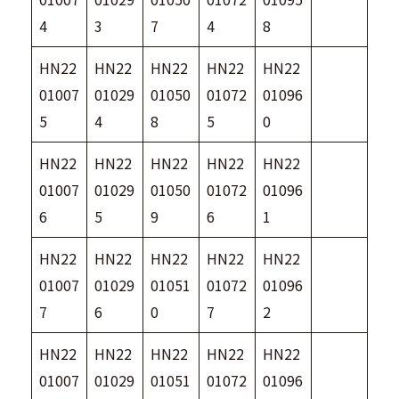
4
3
7
4
8
HN22
HN22
HN22
HN22
HN22
01007
01029
01050
01072
01096
5
4
8
5
0
HN22
HN22
HN22
HN22
HN22
01007
01029
01050
01072
01096
6
5
9
6
1
HN22
HN22
HN22
HN22
HN22
01007
01029
01051
01072
01096
7
6
0
7
2
HN22
HN22
HN22
HN22
HN22
01007
01029
01051
01072
01096