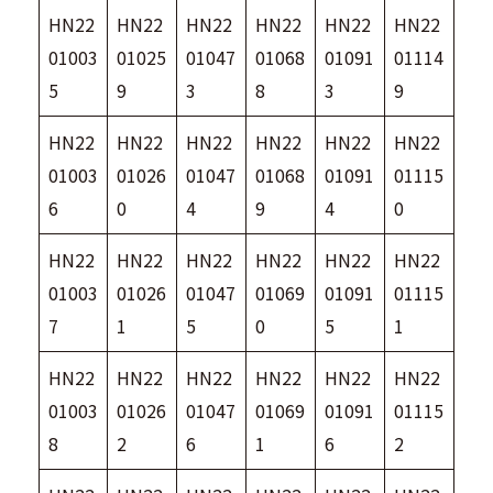
HN22
HN22
HN22
HN22
HN22
HN22
01003
01025
01047
01068
01091
01114
5
9
3
8
3
9
HN22
HN22
HN22
HN22
HN22
HN22
01003
01026
01047
01068
01091
01115
6
0
4
9
4
0
HN22
HN22
HN22
HN22
HN22
HN22
01003
01026
01047
01069
01091
01115
7
1
5
0
5
1
HN22
HN22
HN22
HN22
HN22
HN22
01003
01026
01047
01069
01091
01115
8
2
6
1
6
2