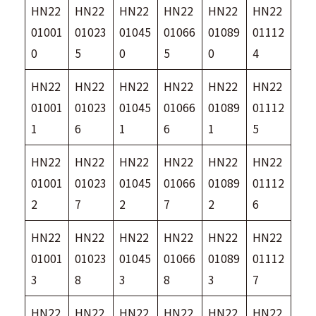
HN22
HN22
HN22
HN22
HN22
HN22
01001
01023
01045
01066
01089
01112
0
5
0
5
0
4
HN22
HN22
HN22
HN22
HN22
HN22
01001
01023
01045
01066
01089
01112
1
6
1
6
1
5
HN22
HN22
HN22
HN22
HN22
HN22
01001
01023
01045
01066
01089
01112
2
7
2
7
2
6
HN22
HN22
HN22
HN22
HN22
HN22
01001
01023
01045
01066
01089
01112
3
8
3
8
3
7
HN22
HN22
HN22
HN22
HN22
HN22