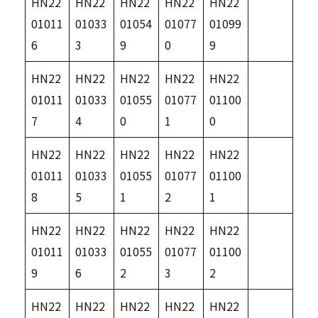
HN22
HN22
HN22
HN22
HN22
01011
01033
01054
01077
01099
6
3
9
0
9
HN22
HN22
HN22
HN22
HN22
01011
01033
01055
01077
01100
7
4
0
1
0
HN22
HN22
HN22
HN22
HN22
01011
01033
01055
01077
01100
8
5
1
2
1
HN22
HN22
HN22
HN22
HN22
01011
01033
01055
01077
01100
9
6
2
3
2
HN22
HN22
HN22
HN22
HN22