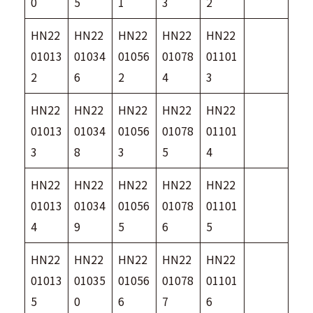
0
5
1
3
2
HN22
HN22
HN22
HN22
HN22
01013
01034
01056
01078
01101
2
6
2
4
3
HN22
HN22
HN22
HN22
HN22
01013
01034
01056
01078
01101
3
8
3
5
4
HN22
HN22
HN22
HN22
HN22
01013
01034
01056
01078
01101
4
9
5
6
5
HN22
HN22
HN22
HN22
HN22
01013
01035
01056
01078
01101
5
0
6
7
6