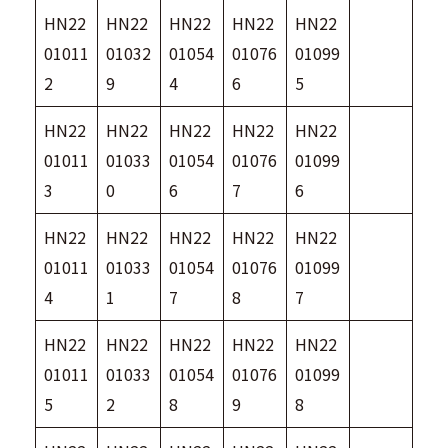
HN22
HN22
HN22
HN22
HN22
01011
01032
01054
01076
01099
2
9
4
6
5
HN22
HN22
HN22
HN22
HN22
01011
01033
01054
01076
01099
3
0
6
7
6
HN22
HN22
HN22
HN22
HN22
01011
01033
01054
01076
01099
4
1
7
8
7
HN22
HN22
HN22
HN22
HN22
01011
01033
01054
01076
01099
5
2
8
9
8