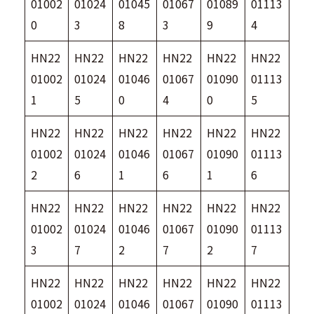
01002
01024
01045
01067
01089
01113
0
3
8
3
9
4
HN22
HN22
HN22
HN22
HN22
HN22
01002
01024
01046
01067
01090
01113
1
5
0
4
0
5
HN22
HN22
HN22
HN22
HN22
HN22
01002
01024
01046
01067
01090
01113
2
6
1
6
1
6
HN22
HN22
HN22
HN22
HN22
HN22
01002
01024
01046
01067
01090
01113
3
7
2
7
2
7
HN22
HN22
HN22
HN22
HN22
HN22
01002
01024
01046
01067
01090
01113