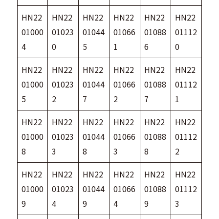
HN22
HN22
HN22
HN22
HN22
HN22
01000
01023
01044
01066
01088
01112
4
0
5
1
6
0
HN22
HN22
HN22
HN22
HN22
HN22
01000
01023
01044
01066
01088
01112
5
2
7
2
7
1
HN22
HN22
HN22
HN22
HN22
HN22
01000
01023
01044
01066
01088
01112
8
3
8
3
8
2
HN22
HN22
HN22
HN22
HN22
HN22
01000
01023
01044
01066
01088
01112
9
4
9
4
9
3