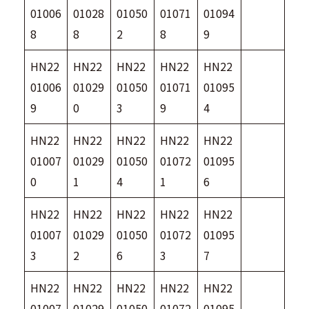
01006
01028
01050
01071
01094
8
8
2
8
9
HN22
HN22
HN22
HN22
HN22
01006
01029
01050
01071
01095
9
0
3
9
4
HN22
HN22
HN22
HN22
HN22
01007
01029
01050
01072
01095
0
1
4
1
6
HN22
HN22
HN22
HN22
HN22
01007
01029
01050
01072
01095
3
2
6
3
7
HN22
HN22
HN22
HN22
HN22
01007
01029
01050
01072
01095