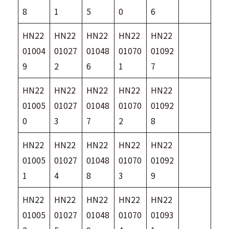
8
1
5
0
6
HN22
HN22
HN22
HN22
HN22
01004
01027
01048
01070
01092
9
2
6
1
7
HN22
HN22
HN22
HN22
HN22
01005
01027
01048
01070
01092
0
3
7
2
8
HN22
HN22
HN22
HN22
HN22
01005
01027
01048
01070
01092
1
4
8
3
9
HN22
HN22
HN22
HN22
HN22
01005
01027
01048
01070
01093