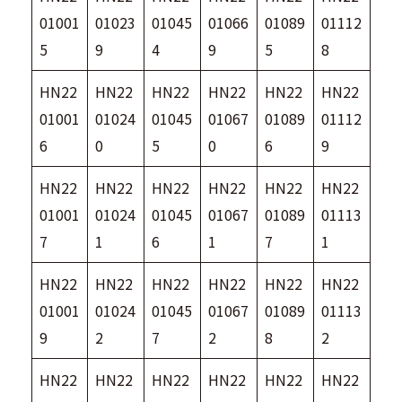
01001
01023
01045
01066
01089
01112
5
9
4
9
5
8
HN22
HN22
HN22
HN22
HN22
HN22
01001
01024
01045
01067
01089
01112
6
0
5
0
6
9
HN22
HN22
HN22
HN22
HN22
HN22
01001
01024
01045
01067
01089
01113
7
1
6
1
7
1
HN22
HN22
HN22
HN22
HN22
HN22
01001
01024
01045
01067
01089
01113
9
2
7
2
8
2
HN22
HN22
HN22
HN22
HN22
HN22