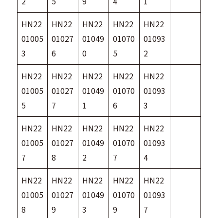
2
5
9
4
1
HN22
HN22
HN22
HN22
HN22
01005
01027
01049
01070
01093
3
6
0
5
2
HN22
HN22
HN22
HN22
HN22
01005
01027
01049
01070
01093
5
7
1
6
3
HN22
HN22
HN22
HN22
HN22
01005
01027
01049
01070
01093
7
8
2
7
4
HN22
HN22
HN22
HN22
HN22
01005
01027
01049
01070
01093
8
9
3
9
7