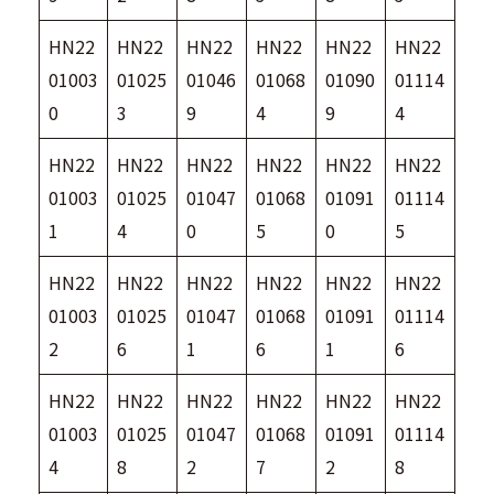
HN22
HN22
HN22
HN22
HN22
HN22
01003
01025
01046
01068
01090
01114
0
3
9
4
9
4
HN22
HN22
HN22
HN22
HN22
HN22
01003
01025
01047
01068
01091
01114
1
4
0
5
0
5
HN22
HN22
HN22
HN22
HN22
HN22
01003
01025
01047
01068
01091
01114
2
6
1
6
1
6
HN22
HN22
HN22
HN22
HN22
HN22
01003
01025
01047
01068
01091
01114
4
8
2
7
2
8