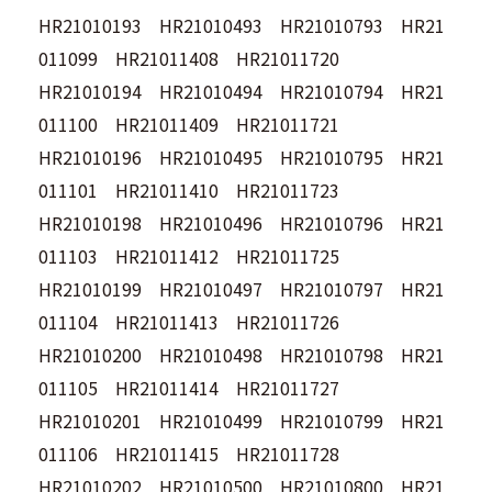
HR21010193 HR21010493 HR21010793 HR21
011099 HR21011408 HR21011720
HR21010194 HR21010494 HR21010794 HR21
011100 HR21011409 HR21011721
HR21010196 HR21010495 HR21010795 HR21
011101 HR21011410 HR21011723
HR21010198 HR21010496 HR21010796 HR21
011103 HR21011412 HR21011725
HR21010199 HR21010497 HR21010797 HR21
011104 HR21011413 HR21011726
HR21010200 HR21010498 HR21010798 HR21
011105 HR21011414 HR21011727
HR21010201 HR21010499 HR21010799 HR21
011106 HR21011415 HR21011728
HR21010202 HR21010500 HR21010800 HR21