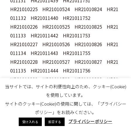
011131 HR21011439 HR21011751
HR21010225 HR21010524 HR21010824 HR21
011132 HR21011440 HR21011752
HR21010226 HR21010525 HR21010825 HR21
011133 HR21011442 HR21011753
HR21010227 HR21010526 HR21010826 HR21
011134 HR21011443 HR21011755
HR21010228 HR21010527 HR21010827 HR21
011135 HR21011444 HR21011756
HR21010229 HR21010528 HR21010828 HR21
当サイトでは、サイトの利便性向上のため、クッキー(Cookie)
011136 HR21011445 HR21011757
を使用しています。
HR21010230 HR21010529 HR21010829 HR21
サイトのクッキー(Cookie)の使用に関しては、「プライバシー
011137 HR21011446 HR21011758
ポリシー」をお読みください。
HR21010231 HR21010530 HR21010830 HR21
プライバシーポリシー
受け入れる
拒否する
011138 HR21011447 HR21011759