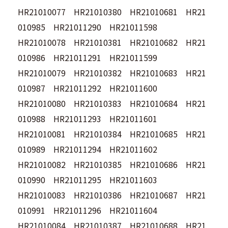
HR21010077 HR21010380 HR21010681 HR21
010985 HR21011290 HR21011598
HR21010078 HR21010381 HR21010682 HR21
010986 HR21011291 HR21011599
HR21010079 HR21010382 HR21010683 HR21
010987 HR21011292 HR21011600
HR21010080 HR21010383 HR21010684 HR21
010988 HR21011293 HR21011601
HR21010081 HR21010384 HR21010685 HR21
010989 HR21011294 HR21011602
HR21010082 HR21010385 HR21010686 HR21
010990 HR21011295 HR21011603
HR21010083 HR21010386 HR21010687 HR21
010991 HR21011296 HR21011604
HR21010084 HR21010387 HR21010688 HR21