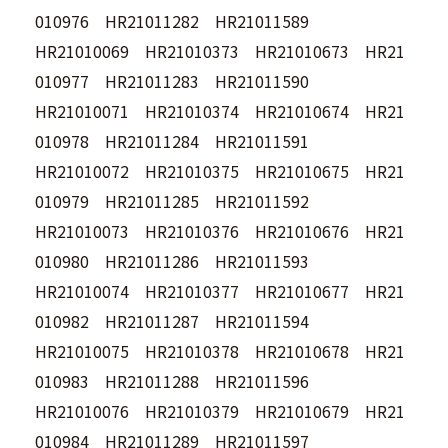
010976 HR21011282 HR21011589
HR21010069 HR21010373 HR21010673 HR21
010977 HR21011283 HR21011590
HR21010071 HR21010374 HR21010674 HR21
010978 HR21011284 HR21011591
HR21010072 HR21010375 HR21010675 HR21
010979 HR21011285 HR21011592
HR21010073 HR21010376 HR21010676 HR21
010980 HR21011286 HR21011593
HR21010074 HR21010377 HR21010677 HR21
010982 HR21011287 HR21011594
HR21010075 HR21010378 HR21010678 HR21
010983 HR21011288 HR21011596
HR21010076 HR21010379 HR21010679 HR21
010984 HR21011289 HR21011597