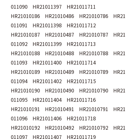
011090 HR21011397 HR21011711
HR21010186 HR21010486 HR21010786 HR21
011091 HR21011398 HR21011712
HR21010187 HR21010487 HR21010787 HR21
011092 HR21011399 HR21011713
HR21010188 HR21010488 HR21010788 HR21
011093 HR21011400 HR21011714
HR21010189 HR21010489 HR21010789 HR21
011094 HR21011402 HR21011715
HR21010190 HR21010490 HR21010790 HR21
011095 HR21011404 HR21011716
HR21010191 HR21010491 HR21010791 HR21
011096 HR21011406 HR21011718
HR21010192 HR21010492 HR21010792 HR21
011097 HR21011407 HR21011719