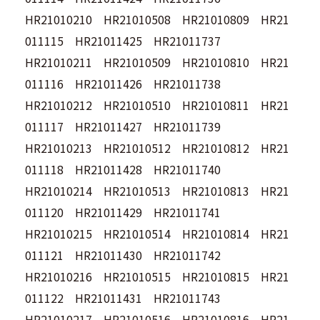
HR21010210 HR21010508 HR21010809 HR21
011115 HR21011425 HR21011737
HR21010211 HR21010509 HR21010810 HR21
011116 HR21011426 HR21011738
HR21010212 HR21010510 HR21010811 HR21
011117 HR21011427 HR21011739
HR21010213 HR21010512 HR21010812 HR21
011118 HR21011428 HR21011740
HR21010214 HR21010513 HR21010813 HR21
011120 HR21011429 HR21011741
HR21010215 HR21010514 HR21010814 HR21
011121 HR21011430 HR21011742
HR21010216 HR21010515 HR21010815 HR21
011122 HR21011431 HR21011743
HR21010217 HR21010516 HR21010816 HR21