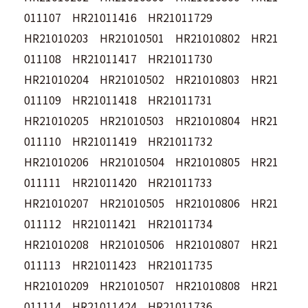
011107 HR21011416 HR21011729
HR21010203 HR21010501 HR21010802 HR21
011108 HR21011417 HR21011730
HR21010204 HR21010502 HR21010803 HR21
011109 HR21011418 HR21011731
HR21010205 HR21010503 HR21010804 HR21
011110 HR21011419 HR21011732
HR21010206 HR21010504 HR21010805 HR21
011111 HR21011420 HR21011733
HR21010207 HR21010505 HR21010806 HR21
011112 HR21011421 HR21011734
HR21010208 HR21010506 HR21010807 HR21
011113 HR21011423 HR21011735
HR21010209 HR21010507 HR21010808 HR21
011114 HR21011424 HR21011736