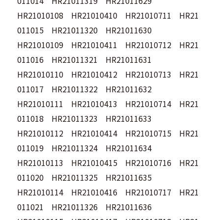
011014 HR21011319 HR21011629
HR21010108 HR21010410 HR21010711 HR21
011015 HR21011320 HR21011630
HR21010109 HR21010411 HR21010712 HR21
011016 HR21011321 HR21011631
HR21010110 HR21010412 HR21010713 HR21
011017 HR21011322 HR21011632
HR21010111 HR21010413 HR21010714 HR21
011018 HR21011323 HR21011633
HR21010112 HR21010414 HR21010715 HR21
011019 HR21011324 HR21011634
HR21010113 HR21010415 HR21010716 HR21
011020 HR21011325 HR21011635
HR21010114 HR21010416 HR21010717 HR21
011021 HR21011326 HR21011636