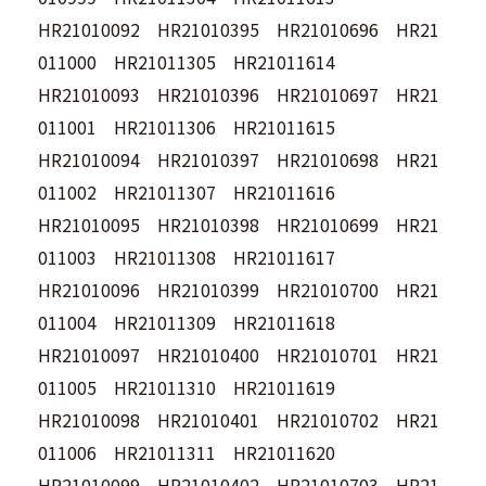
HR21010092 HR21010395 HR21010696 HR21
011000 HR21011305 HR21011614
HR21010093 HR21010396 HR21010697 HR21
011001 HR21011306 HR21011615
HR21010094 HR21010397 HR21010698 HR21
011002 HR21011307 HR21011616
HR21010095 HR21010398 HR21010699 HR21
011003 HR21011308 HR21011617
HR21010096 HR21010399 HR21010700 HR21
011004 HR21011309 HR21011618
HR21010097 HR21010400 HR21010701 HR21
011005 HR21011310 HR21011619
HR21010098 HR21010401 HR21010702 HR21
011006 HR21011311 HR21011620
HR21010099 HR21010402 HR21010703 HR21