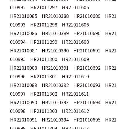
010992 HR21011297 HR21011605
HR21010085 HR21010388 HR21010689 HR21
010993 HR21011298 HR21011606
HR21010086 HR21010389 HR21010690 HR21
010994 HR21011299 HR21011608
HR21010087 HR21010390 HR21010691 HR21
010995 HR21011300 HR21011609
HR21010088 HR21010391 HR21010692 HR21
010996 HR21011301 HR21011610
HR21010089 HR21010392 HR21010693 HR21
010997 HR21011302 HR21011611
HR21010090 HR21010393 HR21010694 HR21
010998 HR21011303 HR21011612
HR21010091 HR21010394 HR21010695 HR21
010999 HR21011304 HR21011613