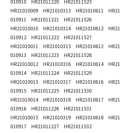
010910 HR21011220 HR21011525
HR21010009 HR21010313 HR21010611 HR21
010911 HR21011221 HR21011526
HR21010010 HR21010314 HR21010612 HR21
010912 HR21011222 HR21011527
HR21010011 HR21010315 HR21010613 HR21
010913 HR21011223 HR21011528
HR21010012 HR21010316 HR21010614 HR21
010914 HR21011224 HR21011529
HR21010013 HR21010317 HR21010616 HR21
010915 HR21011225 HR21011530
HR21010014 HR21010318 HR21010617 HR21
010916 HR21011226 HR21011531
HR21010015 HR21010319 HR21010618 HR21
010917 HR21011227 HR21011532