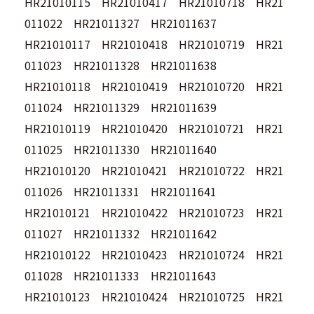
HR21010115 HR21010417 HR21010718 HR21
011022 HR21011327 HR21011637
HR21010117 HR21010418 HR21010719 HR21
011023 HR21011328 HR21011638
HR21010118 HR21010419 HR21010720 HR21
011024 HR21011329 HR21011639
HR21010119 HR21010420 HR21010721 HR21
011025 HR21011330 HR21011640
HR21010120 HR21010421 HR21010722 HR21
011026 HR21011331 HR21011641
HR21010121 HR21010422 HR21010723 HR21
011027 HR21011332 HR21011642
HR21010122 HR21010423 HR21010724 HR21
011028 HR21011333 HR21011643
HR21010123 HR21010424 HR21010725 HR21