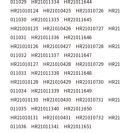
011029 HR21011334 HR21011644
HR21010124 HR21010425 HR21010726 HR21
011030 HR21011335 HR21011645
HR21010125 HR21010426 HR21010727 HR21
011031 HR21011336 HR21011646
HR21010126 HR21010427 HR21010728 HR21
011032 HR21011337 HR21011647
HR21010127 HR21010428 HR21010729 HR21
011033 HR21011338 HR21011648
HR21010128 HR21010429 HR21010730 HR21
011034 HR21011339 HR21011649
HR21010130 HR21010430 HR21010731 HR21
011035 HR21011340 HR21011650
HR21010131 HR21010431 HR21010732 HR21
011036 HR21011341 HR21011651