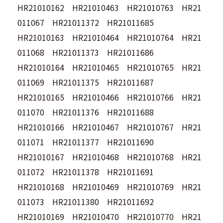
HR21010162 HR21010463 HR21010763 HR21
011067 HR21011372 HR21011685
HR21010163 HR21010464 HR21010764 HR21
011068 HR21011373 HR21011686
HR21010164 HR21010465 HR21010765 HR21
011069 HR21011375 HR21011687
HR21010165 HR21010466 HR21010766 HR21
011070 HR21011376 HR21011688
HR21010166 HR21010467 HR21010767 HR21
011071 HR21011377 HR21011690
HR21010167 HR21010468 HR21010768 HR21
011072 HR21011378 HR21011691
HR21010168 HR21010469 HR21010769 HR21
011073 HR21011380 HR21011692
HR21010169 HR21010470 HR21010770 HR21