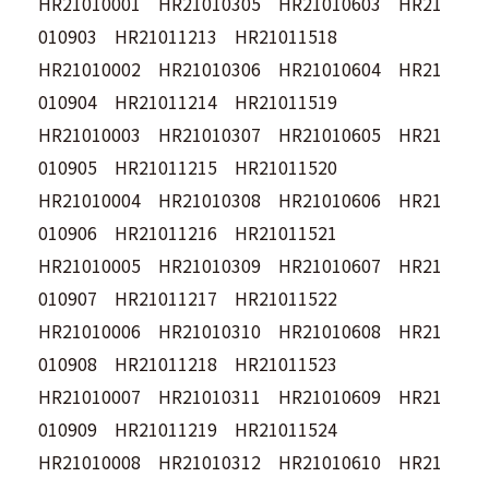
HR21010001 HR21010305 HR21010603 HR21
010903 HR21011213 HR21011518
HR21010002 HR21010306 HR21010604 HR21
010904 HR21011214 HR21011519
HR21010003 HR21010307 HR21010605 HR21
010905 HR21011215 HR21011520
HR21010004 HR21010308 HR21010606 HR21
010906 HR21011216 HR21011521
HR21010005 HR21010309 HR21010607 HR21
010907 HR21011217 HR21011522
HR21010006 HR21010310 HR21010608 HR21
010908 HR21011218 HR21011523
HR21010007 HR21010311 HR21010609 HR21
010909 HR21011219 HR21011524
HR21010008 HR21010312 HR21010610 HR21