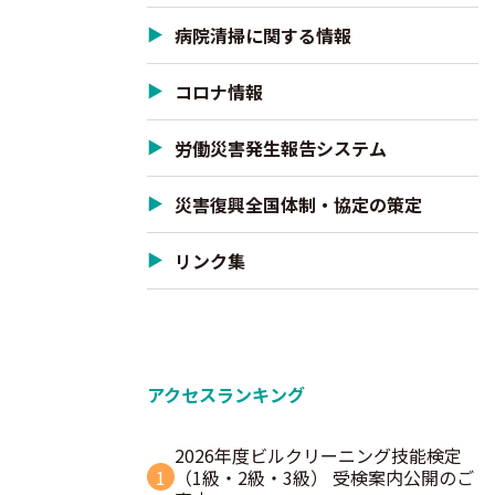
病院清掃に関する情報
コロナ情報
労働災害発生報告システム
災害復興全国体制・協定の策定
リンク集
アクセスランキング
2026年度ビルクリーニング技能検定
1
（1級・2級・3級） 受検案内公開のご