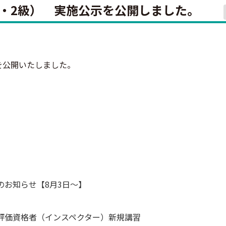
級・2級） 実施公示を公開しました。
を公開いたしました。
のお知らせ【8月3日～】
理評価資格者（インスペクター）新規講習