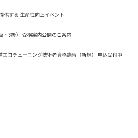
が提供する 生産性向上イベント
2級・3級） 受検案内公開のご案内
二種エコチューニング技術者資格講習（新規） 申込受付中