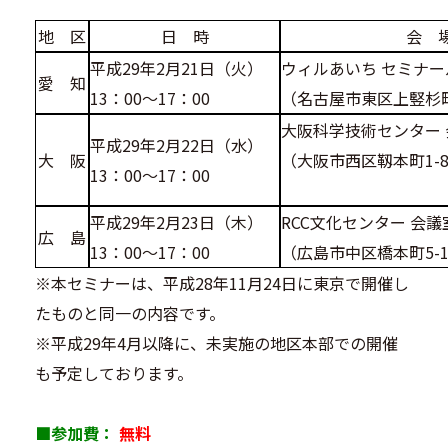
地 区
日 時
会 
平成29年2月21日（火）
ウィルあいち セミナー
愛 知
13：00～17：00
（名古屋市東区上竪杉
大阪科学技術センター 
平成29年2月22日（水）
大 阪
（大阪市西区靱本町1-8
13：00～17：00
平成29年2月23日（木）
RCC文化センター 会議
広 島
13：00～17：00
（広島市中区橋本町5-1
※本セミナーは、平成28年11月24日に東京で開催し
たものと同一の内容です。
※平成29年4月以降に、未実施の地区本部での開催
も予定しております。
■
参加費：
無料