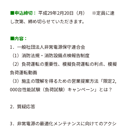
■
申込締切：
平成29年2月20日（月） ※定員に達
し次第、締め切らせていただきます。
■
内容：
1．一般社団法人非常電源保守連合会
（1）消防法規・消防設備点検報告制度
（2）負荷運転の重要性、模擬負荷運転の利点、模擬
負荷運転動画
（3）施主の理解を得るための営業提案方法「限定2,
000台性能試験（負荷試験）キャンペーン」とは？
2．質疑応答
3．非常電源の最適化メンテナンスに向けてのアクシ