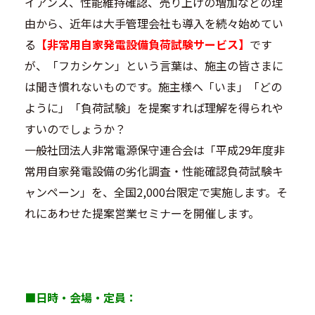
イアンス、性能維持確認、売り上げの増加などの理
由から、近年は大手管理会社も導入を続々始めてい
る
【非常用自家発電設備負荷試験サービス】
です
が、「フカシケン」という言葉は、施主の皆さまに
は聞き慣れないものです。施主様へ「いま」「どの
ように」「負荷試験」を提案すれば理解を得られや
すいのでしょうか？
一般社団法人非常電源保守連合会は「平成29年度非
常用自家発電設備の劣化調査・性能確認負荷試験キ
ャンペーン」を、全国2,000台限定で実施します。そ
れにあわせた提案営業セミナーを開催します。
■日時・会場・定員：