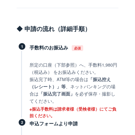
◆ 申請の流れ（詳細手順）
1
手数料のお振込み
必須
所定の口座（下部参照）へ、手数料1,980円
（税込み） をお振込みください。
振込完了時、ATM等の場合は
「振込控え
、ネットバンキングの場
（レシート）」等
合は
を必ず保存・撮影し
「振込完了画面」
てください。
※振込手数料は請求者様（受検者様）にてご負
担ください。
2
申込フォームより申請