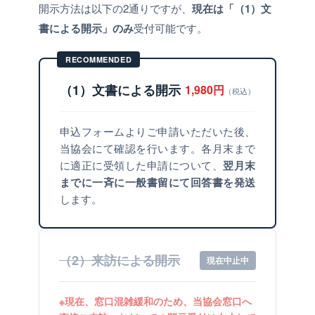
開示方法は以下の2通りですが、
現在は「（1）文
書による開示」のみ
受付可能です。
RECOMMENDED
（1）文書による開示
1,980円
（税込）
申込フォームよりご申請いただいた後、
当協会にて確認を行います。各月末まで
に適正に受領した申請について、
翌月末
までに一斉に一般書留にて回答書を発送
します。
（2）来訪による開示
現在中止中
※現在、窓口混雑緩和のため、当協会窓口へ