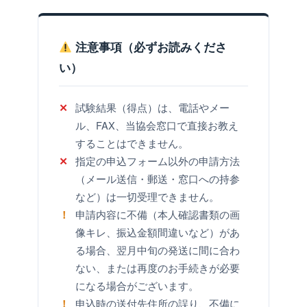
注意事項（必ずお読みくださ
い）
試験結果（得点）は、電話やメー
✕
ル、FAX、当協会窓口で直接お教え
することはできません。
指定の申込フォーム以外の申請方法
✕
（メール送信・郵送・窓口への持参
など）は一切受理できません。
申請内容に不備（本人確認書類の画
！
像キレ、振込金額間違いなど）があ
る場合、翌月中旬の発送に間に合わ
ない、または再度のお手続きが必要
になる場合がございます。
申込時の送付先住所の誤り、不備に
！