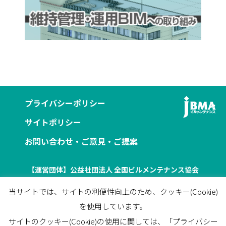
プライバシーポリシー
サイトポリシー
お問い合わせ・ご意見・ご提案
【運営団体】公益社団法人 全国ビルメンテナンス協会
〒116-0013 東京都荒川区西日暮里5-12-5
当サイトでは、サイトの利便性向上のため、クッキー(Cookie)
ビルメンテナンス会館5F
を使用しています。
TEL
03-3805-7560
/
FAX
03-3805-7561
サイトのクッキー(Cookie)の使用に関しては、「プライバシー