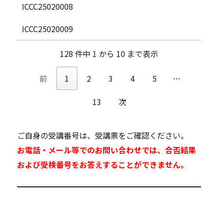
ICCC25020008
ICCC25020009
128 件中 1 から 10 まで表示
前
1
2
3
4
5
…
13
次
ご自身の受講番号は、受講票をご確認ください。
お電話・メール等でのお問い合わせでは、合否結果
および受検番号をお答えすることができません。