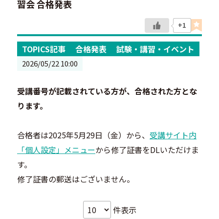
習会 合格発表
+1
TOPICS記事
合格発表
試験・講習・イベント
2026/05/22 10:00
受講番号が記載されている方が、合格された方とな
ります。
合格者は2025年5月29日（金）から、
受講サイト内
「個人設定」メニュー
から修了証書をDLいただけま
す。
修了証書の郵送はございません。
件表示