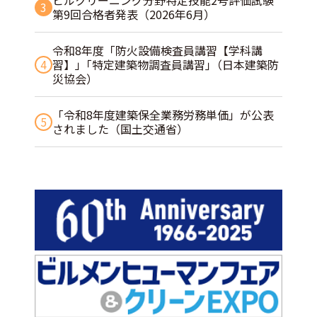
ビルクリーニング分野特定技能2号評価試験
3
第9回合格者発表（2026年6月）
令和8年度「防火設備検査員講習【学科講
4
習】」｢特定建築物調査員講習｣（日本建築防
災協会）
「令和8年度建築保全業務労務単価」が公表
5
されました（国土交通省）