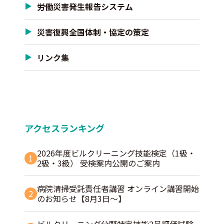
労働災害発生報告システム
災害復興全国体制・協定の策定
リンク集
アクセスランキング
2026年度ビルクリーニング技能検定（1級・
1
2級・3級） 受検案内公開のご案内
病院清掃受託責任者講習 オンライン講習開始
2
のお知らせ【8月3日～】