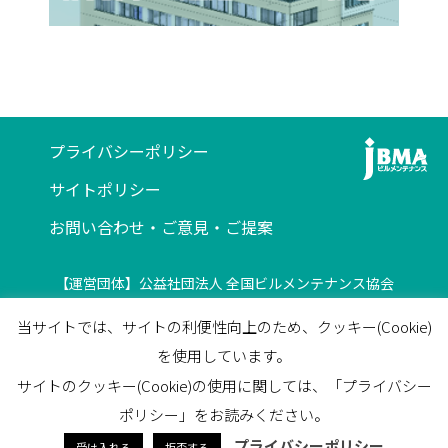
プライバシーポリシー
サイトポリシー
お問い合わせ・ご意見・ご提案
【運営団体】公益社団法人 全国ビルメンテナンス協会
〒116-0013 東京都荒川区西日暮里5-12-5
当サイトでは、サイトの利便性向上のため、クッキー(Cookie)
ビルメンテナンス会館5F
を使用しています。
TEL
03-3805-7560
/
FAX
03-3805-7561
サイトのクッキー(Cookie)の使用に関しては、「プライバシー
facebook
ポリシー」をお読みください。
プライバシーポリシー
受け入れる
拒否する