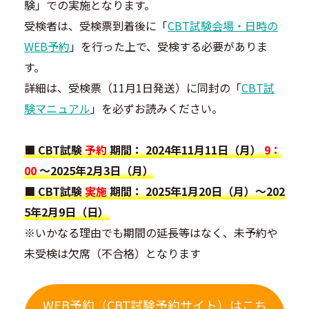
験」での実施となります。
受検者は、受検票到着後に「
CBT試験会場・日時の
WEB予約
」を行った上で、受検する必要がありま
す。
詳細は、受検票（11月1日発送）に同封の「
CBT試
験マニュアル
」を必ずお読みください。
■ CBT試験
予約
期間： 2024年11月11日（月）
9：
00
～2025年2月3日（月）
■ CBT試験
実施
期間： 2025年1月20日（月）～202
5年2月9日（日）
※いかなる理由でも期間の延長等はなく、未予約や
未受検は欠席（不合格）となります
WEB予約（CBT試験予約サイト）はこち