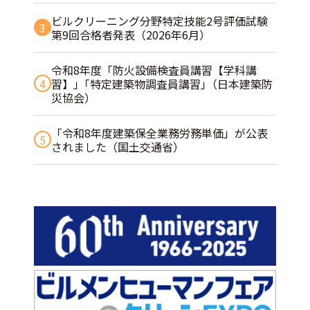
ビルクリーニング分野特定技能2号評価試験
3
第9回合格者発表（2026年6月）
令和8年度「防火設備検査員講習【学科講
4
習】」｢特定建築物調査員講習｣（日本建築防
災協会）
「令和8年度建築保全業務労務単価」が公表
5
されました（国土交通省）