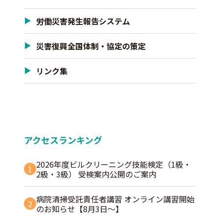
労働災害発生報告システム
災害復興全国体制・協定の策定
リンク集
アクセスランキング
2026年度ビルクリーニング技能検定（1級・
1
2級・3級） 受検案内公開のご案内
病院清掃受託責任者講習 オンライン講習開始
2
のお知らせ【8月3日～】