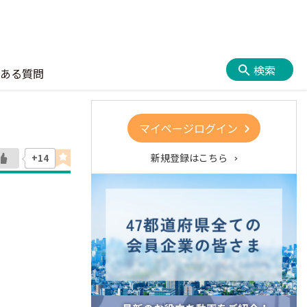
検索
ある質問
マイページログイン
新規登録はこちら
+14