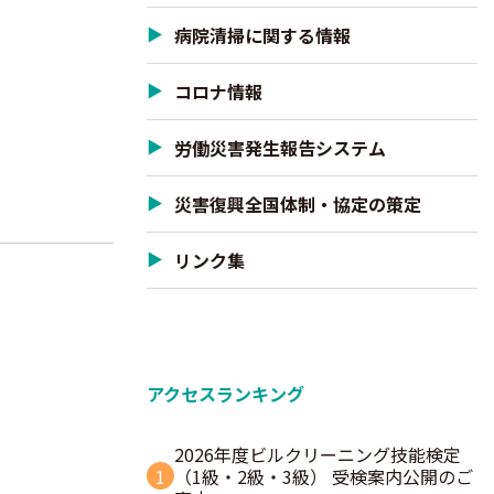
病院清掃に関する情報
コロナ情報
労働災害発生報告システム
災害復興全国体制・協定の策定
リンク集
アクセスランキング
2026年度ビルクリーニング技能検定
1
（1級・2級・3級） 受検案内公開のご