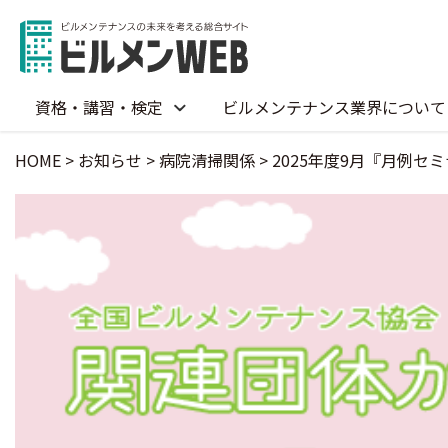
資格・講習・検定
ビルメンテナンス業界について
HOME
>
お知らせ
>
病院清掃関係
>
2025年度9月『月例