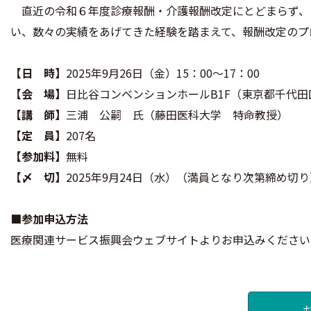
直近の令和６年度診療報酬・介護報酬改定にとどまらず、
い、数々の実績をあげてきた経験を踏まえて、報酬改定のプ
【日 時】
2025年9月26日（金）15：00～17：00
【会 場】
日比谷コンベンションホールB1F（東京都千代田
【講 師】
三浦 公嗣 氏（藤田医科大学 特命教授）
【定 員】
207名
【参加料】
無料
【〆 切】
2025年9月24日（水）（満員となり次第締め切り
■参加申込方法
医療関連サービス振興会ウェブサイトよりお申込みください