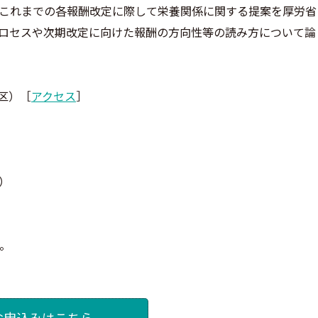
これまでの各報酬改定に際して栄養関係に関する提案を厚労省
ロセスや次期改定に向けた報酬の方向性等の読み方について論
区）［
アクセス
］
）
。
お申込みはこちら