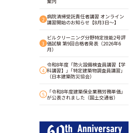
案内
病院清掃受託責任者講習 オンライン
2
講習開始のお知らせ【8月3日～】
ビルクリーニング分野特定技能2号評
3
価試験 第9回合格者発表（2026年6
月）
令和8年度「防火設備検査員講習【学
4
科講習】」｢特定建築物調査員講習｣
（日本建築防災協会）
「令和8年度建築保全業務労務単価」
5
が公表されました（国土交通省）