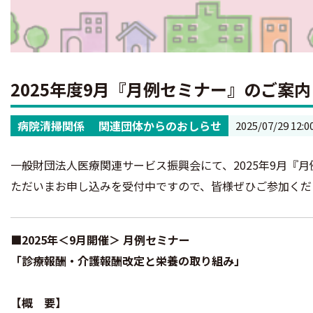
2025年度9月『月例セミナー』のご案
病院清掃関係
関連団体からのおしらせ
2025/07/29 12:0
一般財団法人医療関連サービス振興会にて、2025年9月『
ただいまお申し込みを受付中ですので、皆様ぜひご参加くだ
■2025年＜9月開催＞ 月例セミナー
「診療報酬・介護報酬改定と栄養の取り組み」
【概 要】