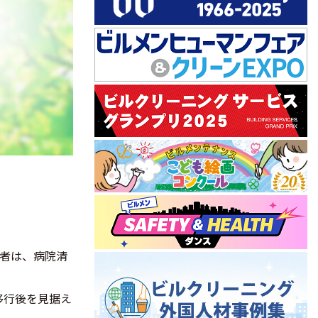
者は、病院清
移行後を見据え