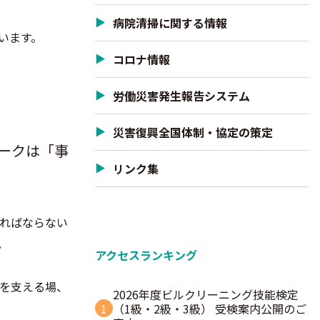
病院清掃に関する情報
います。
コロナ情報
労働災害発生報告システム
災害復興全国体制・協定の策定
ークは「事
リンク集
ればならない
。
アクセスランキング
を支える場、
2026年度ビルクリーニング技能検定
1
（1級・2級・3級） 受検案内公開のご