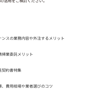
の活用をご検討ください。
テナンスの業務内容や外注するメリット
ン清掃業委託メリット
委託契約書特集
清掃、費用相場や業者選びのコツ