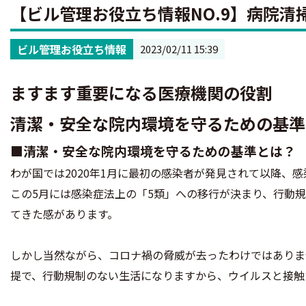
【ビル管理お役立ち情報NO.9】病院清
ビル管理お役立ち情報
2023/02/11 15:39
ますます重要になる医療機関の役割
清潔・安全な院内環境を守るための基準
■清潔・安全な院内環境を守るための基準とは？
わが国では2020年1月に最初の感染者が発見されて以降、
この5月には感染症法上の「5類」への移行が決まり、行動
てきた感があります。
しかし当然ながら、コロナ禍の脅威が去ったわけではありま
提で、行動規制のない生活になりますから、ウイルスと接触