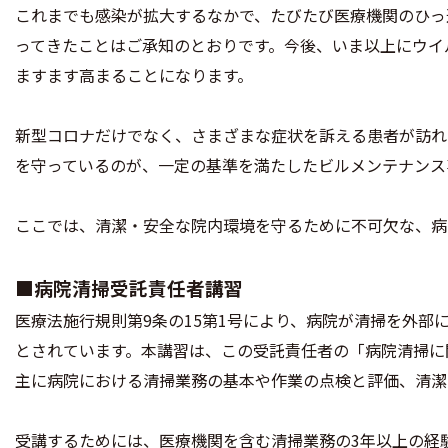
これまでも感染が拡大するなかで、たびたび医療機関のひっ
ってきたことはご承知のとおりです。今後、いま以上にウイ
ますます高まることになります。
新型コロナだけでなく、さまざまな症状を訴える患者が訪れ
を守っているのが、一定の基準を満たしたビルメンテナンス
ここでは、清潔・安全な院内環境を守るために不可欠な、病
■病院清掃受託責任者講習
医療法施行規則第9条の15第1号により、病院が清掃を外
とされています。本講習は、この受託責任者の「病院清掃に
主に病院における清掃業務の基本や作業の点検と評価、清潔
受講するためには、医療機関を含む清掃業務の3年以上の経