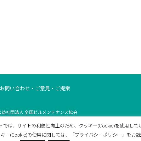
お問い合わせ・ご意見・ご提案
公益社団法人 全国ビルメンテナンス協会
 東京都荒川区西日暮里5-12-5
ビルメンテナンス会館5F
TEL
03-3805-7
トでは、サイトの利便性向上のため、クッキー(Cookie)を使用して
キー(Cookie)の使用に関しては、「プライバシーポリシー」をお
k