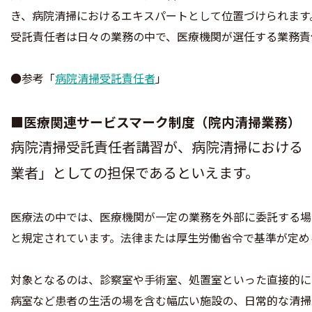
き、病院清掃におけるエキスパートとして位置づけられます
受託責任者は日々の業務の中で、医療機関が選任する業務責
●参考「
病院清掃受託責任者
」
■医療関連サービスマーク制度（院内清掃業務）
病院清掃受託責任者講習が、病院清掃における
業者」としての担保であるといえます。
医療法の中では、医療機関が一定の業務を外部に委託する場
と規定されています。法律または厚生労働省令で基準が定め
対象となるのは、診察室や手術室、処置室といった直接的に
病室など患者の生活の場を含む幅広い施設の、日常的な清掃