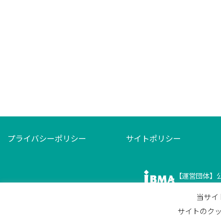
プライバシーポリシー
サイトポリシー
【運営団体】
〒116-0013
当サイ
サイトのクッ
faceboo