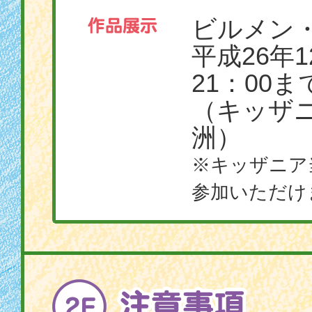
ビルメン
平成26年1
21：00ま
（キッザ
洲）
※キッザニア
参加いただけ