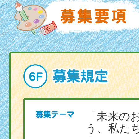
「未来の
う、私た