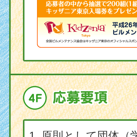
原則として団体（