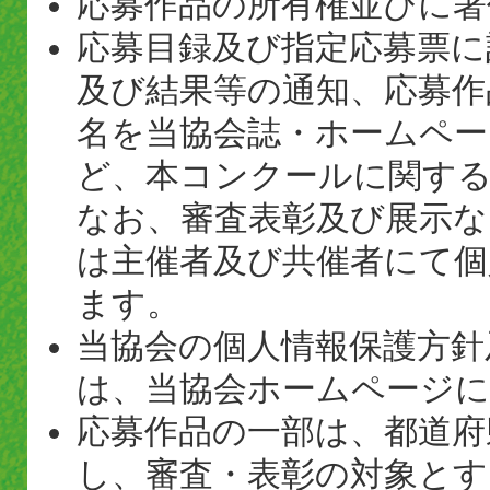
応募作品の所有権並びに著
応募目録及び指定応募票に
及び結果等の通知、応募作
名を当協会誌・ホームペー
ど、本コンクールに関す
なお、審査表彰及び展示
は主催者及び共催者にて個
ます。
当協会の個人情報保護方針
は、当協会ホームページ
応募作品の一部は、都道府
し、審査・表彰の対象と