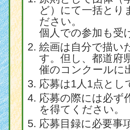
ど）にて一括とり
ださい。
個人での参加も受
絵画は自分で描い
す。但し、都道府
催のコンクールに
応募は1人1点とし
応募の際には必ず
を得てください。
応募目録に必要事