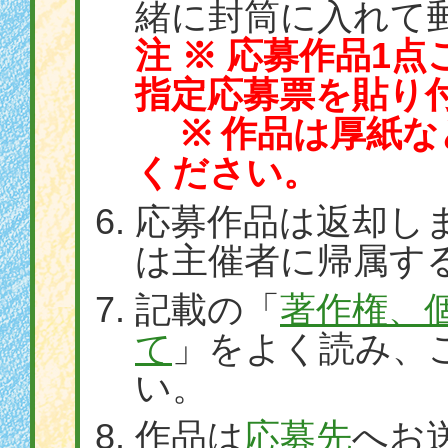
緒に封筒に入れて
注 ※ 応募作品1
指定応募票を貼り
※ 作品は厚紙な
ください。
応募作品は返却し
は主催者に帰属す
記載の「
著作権、
て
」をよく読み、
い。
作品は
応募先
へお