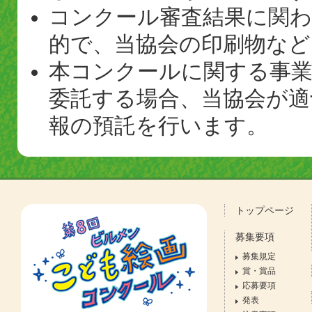
コンクール審査結果に関わ
的で、当協会の印刷物など
本コンクールに関する事業
委託する場合、当協会が適
報の預託を行います。
トップページ
募集要項
募集規定
賞・賞品
応募要項
発表