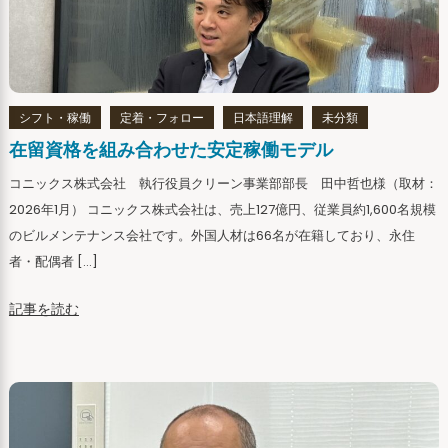
シフト・稼働
定着・フォロー
日本語理解
未分類
在留資格を組み合わせた安定稼働モデル
コニックス株式会社 執行役員クリーン事業部部長 田中哲也様（取材：
2026年1月） コニックス株式会社は、売上127億円、従業員約1,600名規模
のビルメンテナンス会社です。外国人材は66名が在籍しており、永住
者・配偶者 […]
記事を読む