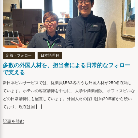
定着・フォロー
日本語理解
多数の外国人材を、担当者による日常的なフォロー
で支える
新日本ビルサービスでは、従業員1,563名のうち外国人材が250名在籍し
ています。ホテルの客室清掃を中心に、大学や商業施設、オフィスビルな
どの日常清掃にも配置しています。外国人材の採用は約20年前から続い
ており、現在は国 […]
記事を読む