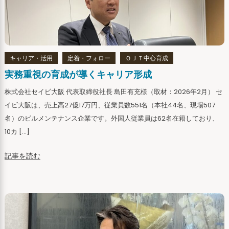
キャリア・活用
定着・フォロー
ＯＪＴ中心育成
実務重視の育成が導くキャリア形成
株式会社セイビ大阪 代表取締役社長 島田有充様（取材：2026年2月） セ
イビ大阪は、売上高27億17万円、従業員数551名（本社44名、現場507
名）のビルメンテナンス企業です。外国人従業員は62名在籍しており、
10カ […]
記事を読む