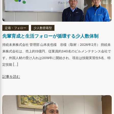
定着・フォロー
少人数密着型
先輩育成と生活フォローが循環する少人数体制
持続未来株式会社 管理部 山本友也様 谷様（取材：2026年2月） 持続未
来株式会社は、売上約13億円、従業員約340名のビルメンテナンス会社で
す。外国人材の受け入れは2019年に開始され、現在は技能実習生5名、特
定技能 […]
記事を読む