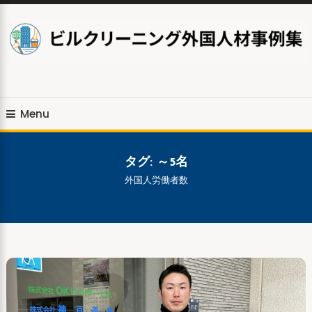
Skip
To
Content
Menu
タグ:
～5名
外国人労働者数