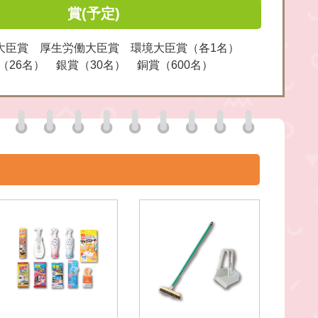
賞(予定)
大臣賞 厚生労働大臣賞 環境大臣賞（各1名）
（26名） 銀賞（30名） 銅賞（600名）