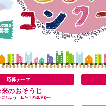
応募テーマ
未来のおそうじ
いにしよう、私たちの環境を〜