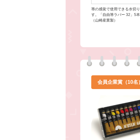
箒の感覚で使用できる水切り
す。「自由箒ラバー 32」5本
（山崎産業製）
会員企業賞
（10名