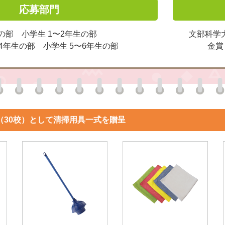
応募部門
の部 小学生 1〜2年生の部
文部科学
〜4年生の部 小学生 5〜6年生の部
金賞
（30校）として清掃用具一式を贈呈