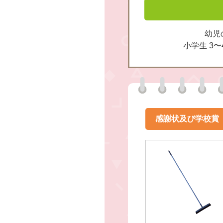
幼児
小学生 3
感謝状及び学校賞