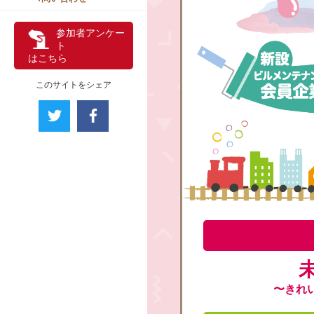
参加者アンケー
ト
はこちら
このサイトをシェア
〜きれ