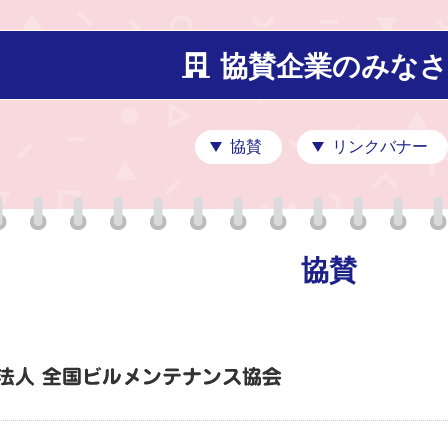
協賛企業のみなさ
協賛
リンクバナー
協賛