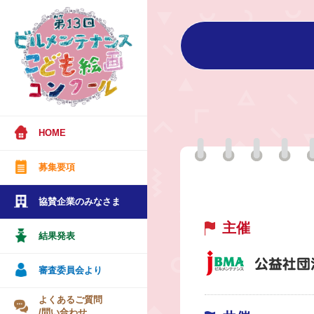
HOME
募集要項
協賛企業のみなさま
主催
結果発表
審査委員会より
よくあるご質問
/問い合わせ