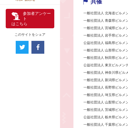
共催
一般社団法人 北海道ビルメ
参加者アンケー
ト
一般社団法人 青森県ビルメ
はこちら
一般社団法人 宮城県ビルメ
このサイトをシェア
一般社団法人 岩手県ビルメ
公益社団法人 福島県ビルメ
一般社団法人 山形県ビルメ
一般社団法人 秋田県ビルメ
公益社団法人 東京ビルメン
一般社団法人 神奈川県ビル
一般社団法人 新潟県ビルメ
一般社団法人 長野県ビルメ
一般社団法人 埼玉県ビルメ
一般社団法人 山梨県ビルメ
一般社団法人 茨城県ビルメ
公益社団法人 栃木県ビルメ
一般社団法人 千葉県ビルメ